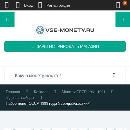
0
Вход
Регистрация
ЗАРЕГИСТРИРОВАТЬ МАГАЗИН
Главная
Каталог
Монеты СССР 1961-1991
годовые наборы
Набор монет СССР 1989 года (твердый/жесткий)