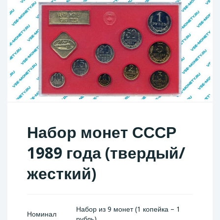
Набор монет СССР
1989 года (твердый/
жесткий)
Набор из 9 монет (1 копейка – 1
Номинал
рубль)