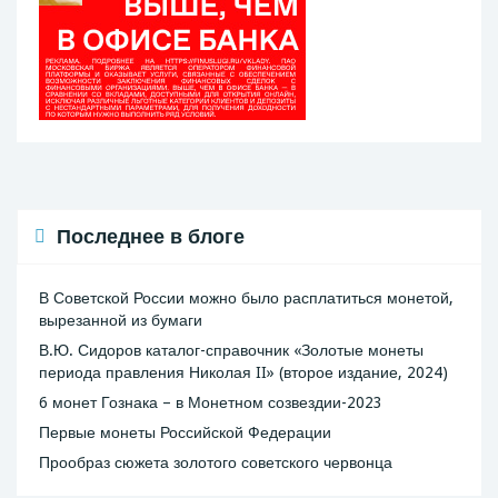
Последнее в блоге
В Советской России можно было расплатиться монетой,
вырезанной из бумаги
В.Ю. Сидоров каталог-справочник «Золотые монеты
периода правления Николая II» (второе издание, 2024)
6 монет Гознака – в Монетном созвездии-2023
Первые монеты Российской Федерации
Прообраз сюжета золотого советского червонца