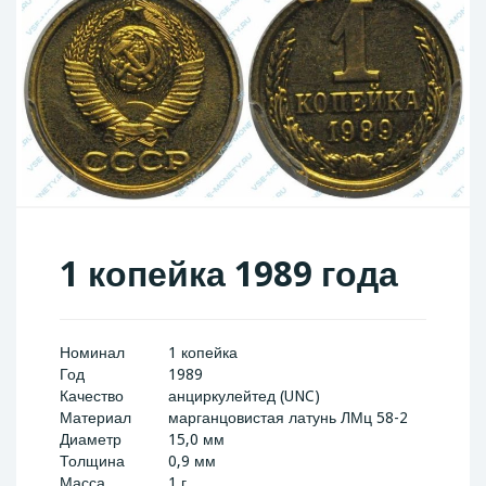
1 копейка 1989 года
Номинал
1 копейка
Год
1989
Качество
анциркулейтед (UNC)
Материал
марганцовистая латунь ЛМц 58-2
Диаметр
15,0 мм
Толщина
0,9 мм
Масса
1 г