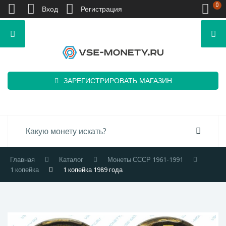
0
Вход
Регистрация
ЗАРЕГИСТРИРОВАТЬ МАГАЗИН
Главная
Каталог
Монеты СССР 1961-1991
1 копейка
1 копейка 1989 года