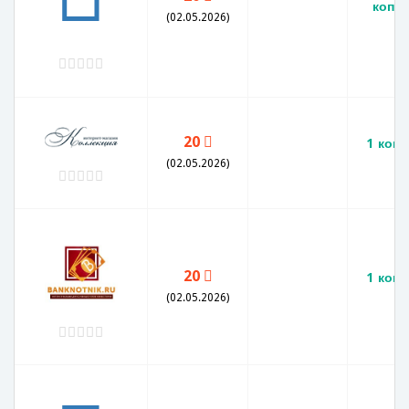
копей
(02.05.2026)
20
1 копе
г
(02.05.2026)
20
1 копе
(02.05.2026)