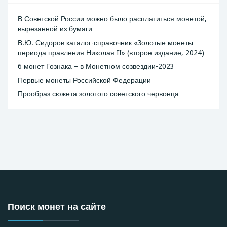
В Советской России можно было расплатиться монетой,
вырезанной из бумаги
В.Ю. Сидоров каталог-справочник «Золотые монеты
периода правления Николая II» (второе издание, 2024)
6 монет Гознака – в Монетном созвездии-2023
Первые монеты Российской Федерации
Прообраз сюжета золотого советского червонца
Поиск монет на сайте