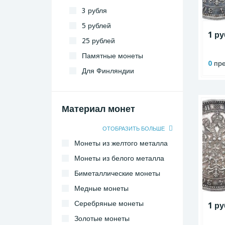
3 рубля
5 рублей
1 ру
25 рублей
Памятные монеты
0
пре
Для Финляндии
Монеты Николая I
Материал монет
ОТОБРАЗИТЬ БОЛЬШЕ
Монеты из желтого металла
Монеты из белого металла
Биметаллические монеты
Медные монеты
Серебряные монеты
1 ру
Золотые монеты