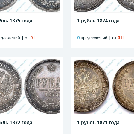
бль 1875 года
1 рубль 1874 года
дложений | от
0
0
предложений | от
0
бль 1872 года
1 рубль 1871 года