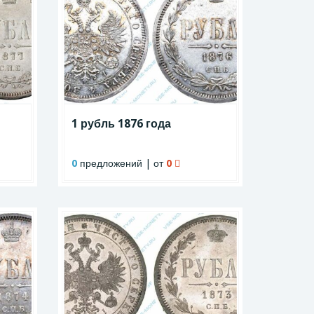
1 рубль 1876 года
0
предложений | от
0