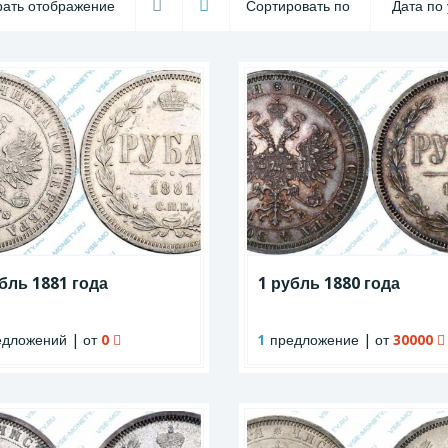
ать отображение
Сортировать по
бль 1881 года
1 рубль 1880 года
дложений | от
0
1
предложение | от
30000