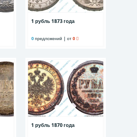
1 рубль 1873 года
0
предложений | от
0
1 рубль 1870 года