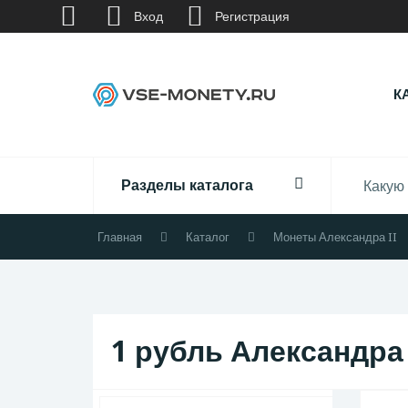
Вход
Регистрация
К
Разделы каталога
Главная
Каталог
Монеты Александра II
1 рубль Александра 