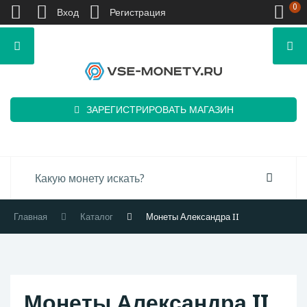
0
Вход
Регистрация
ЗАРЕГИСТРИРОВАТЬ МАГАЗИН
Главная
Каталог
Монеты Александра II
Монеты Александра II