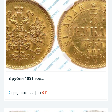
3 рубля 1881 года
0
предложений | от
0