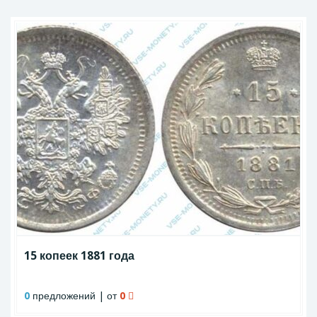
15 копеек 1881 года
0
предложений | от
0