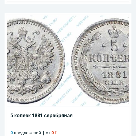
5 копеек 1881 серебряная
0
предложений | от
0