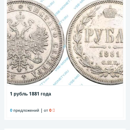
1 рубль 1881 года
0
предложений | от
0