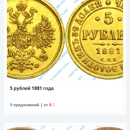
5 рублей 1881 года
0
предложений | от
0