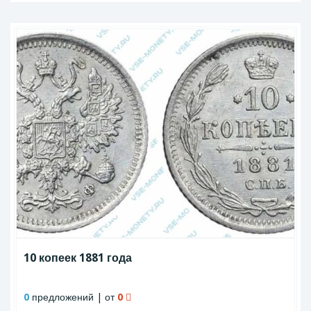
10 копеек 1881 года
0
предложений | от
0