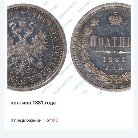
полтина 1881 года
0
предложений | от
0