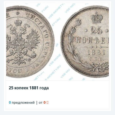
25 копеек 1881 года
0
предложений | от
0