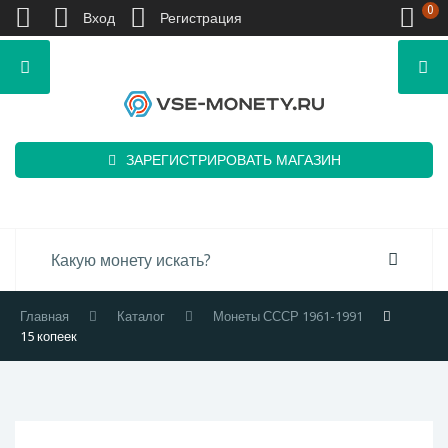
0
Вход
Регистрация
ЗАРЕГИСТРИРОВАТЬ МАГАЗИН
Главная
Каталог
Монеты СССР 1961-1991
15 копеек