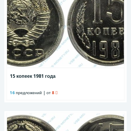
15 копеек 1981 года
16
предложений | от
8