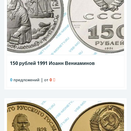
150 рублей 1991 Иоанн Вениаминов
0
предложений | от
0