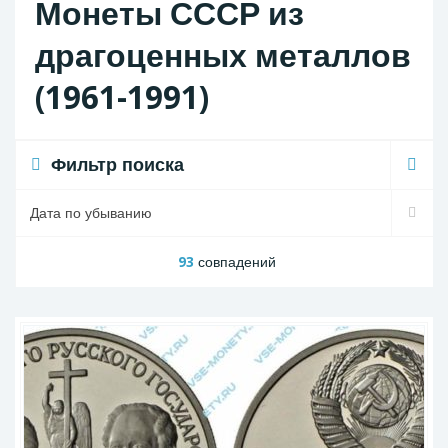
Монеты СССР из
драгоценных металлов
(1961-1991)
Фильтр поиска
93
совпадений