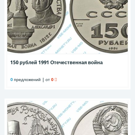
150 рублей 1991 Отечественная война
0
предложений | от
0