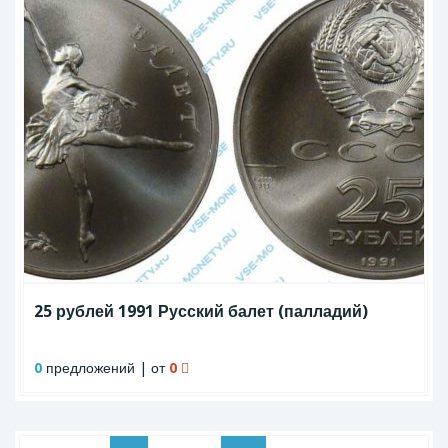
25 рублей 1991 Русский балет (палладий)
0
предложений | от
0