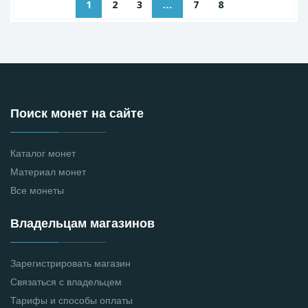
1
2
3
…
7
8
Поиск монет на сайте
Каталог монет
Материал монет
Все монеты
Владельцам магазинов
Зарегистрировать магазин
Связаться с владельцем
Тарифы и способы оплаты