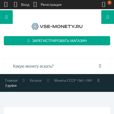
0
Вход
Регистрация
ЗАРЕГИСТРИРОВАТЬ МАГАЗИН
Главная
Каталог
Монеты СССР 1961-1991
3 рубля