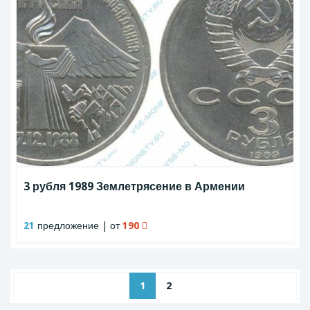
3 рубля 1989 Землетрясение в Армении
21
предложение | от
190
1
2