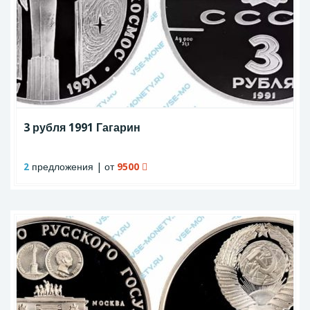
3 рубля 1991 Гагарин
2
предложения | от
9500