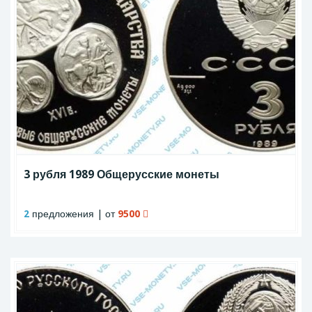
3 рубля 1989 Общерусские монеты
2
предложения | от
9500