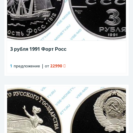
3 рубля 1991 Форт Росс
1
предложение | от
22990