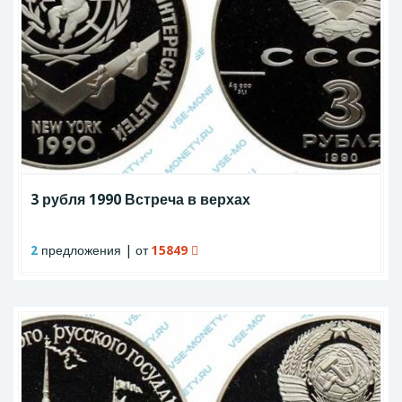
3 рубля 1990 Встреча в верхах
2
предложения | от
15849