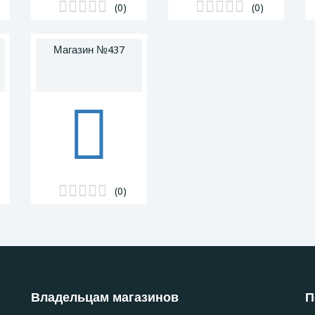
(0)
(0)
Магазин №437
(0)
Владельцам магазинов
П