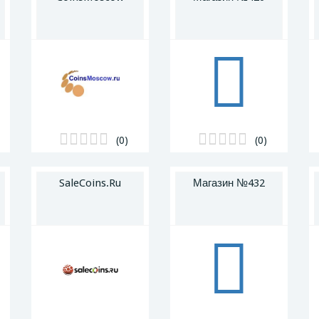
(0)
(0)
SaleCoins.Ru
Магазин №432