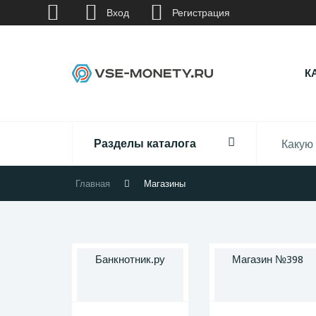
Вход
Регистрация
К
Разделы каталога
Главная
Магазины
Банкнотник.ру
Магазин №398