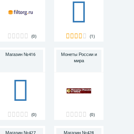
(0)
(1)
Магазин №416
Монеты России и
мира
(0)
(0)
Магазин №427
Магазин №428