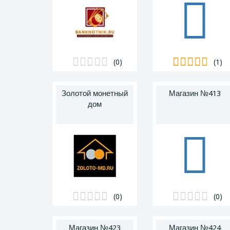
(0)
(1)
Золотой монетный
Магазин №413
дом
(0)
(0)
Магазин №423
Магазин №424