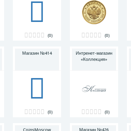
(0)
(0)
Магазин №414
Интренет-магазин
«Коллекция»
(0)
(0)
CoinsMoscow
Магазин №426