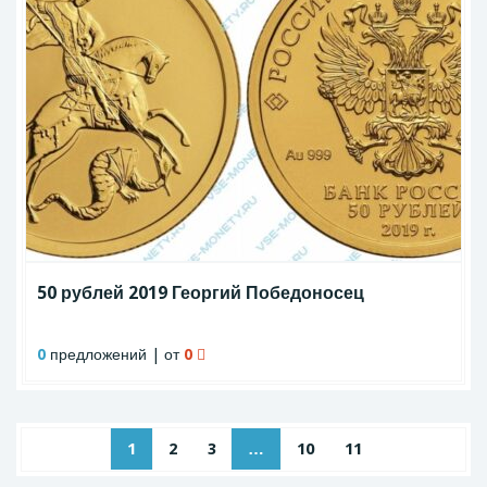
50 рублей 2019 Георгий Победоносец
0
предложений | от
0
1
2
3
…
10
11