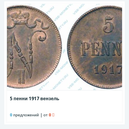
5 пенни 1917 вензель
0
предложений | от
0