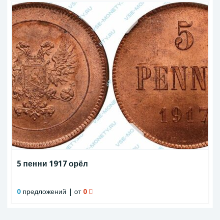
5 пенни 1917 орёл
0
предложений | от
0