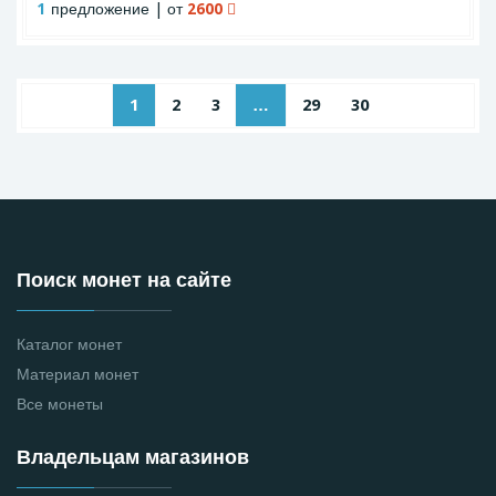
1
предложение | от
2600
1
2
3
…
29
30
Поиск монет на сайте
Каталог монет
Материал монет
Все монеты
Владельцам магазинов