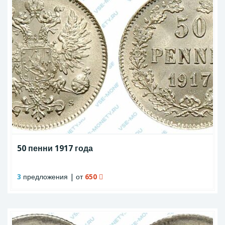
50 пенни 1917 года
3
предложения | от
650