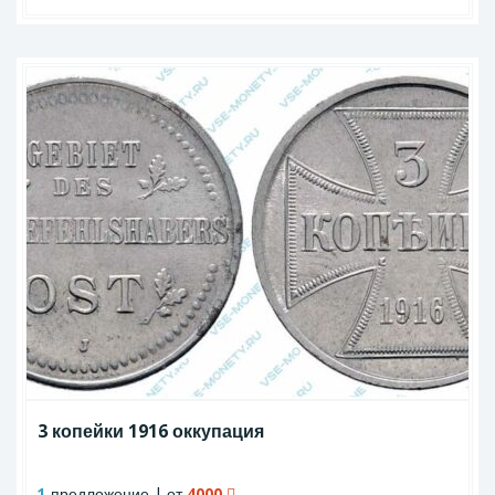
3 копейки 1916 оккупация
1
предложение | от
4000