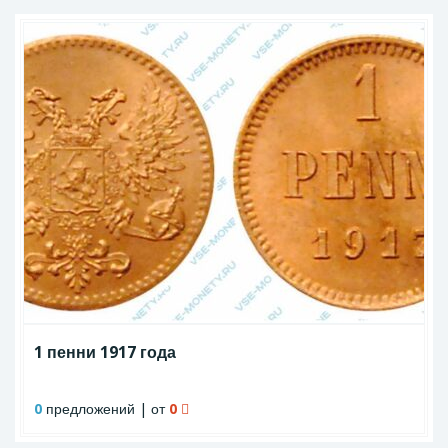
1 пенни 1917 года
0
предложений | от
0