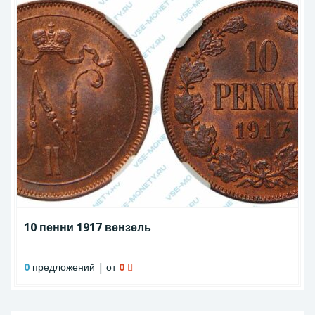
10 пенни 1917 вензель
0
предложений | от
0