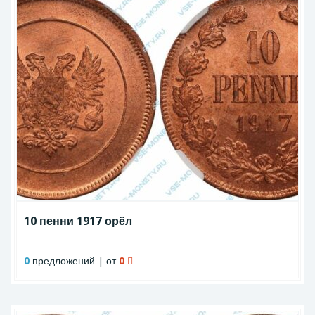
10 пенни 1917 орёл
0
предложений | от
0