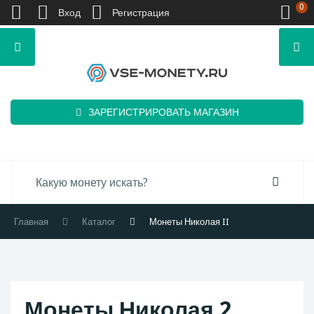
0
Вход
Регистрация
ЗАРЕГИСТРИРОВАТЬ МАГАЗИН
Главная
Каталог
Монеты Николая II
Монеты Николая 2