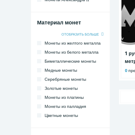
Монеты Николая I
Материал монет
ОТОБРАЗИТЬ БОЛЬШЕ
Монеты из желтого металла
Монеты из белого металла
1 р
мет
Биметаллические монеты
Медные монеты
0
пре
Серебряные монеты
Золотые монеты
Монеты из платины
Монеты из палладия
Цветные монеты