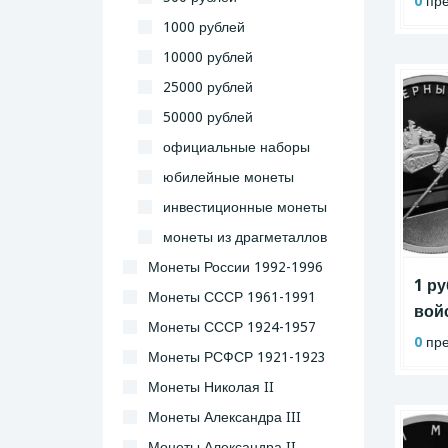
0
пре
1000 рублей
10000 рублей
25000 рублей
50000 рублей
официальные наборы
юбилейные монеты
инвестиционные монеты
монеты из драгметаллов
Монеты России 1992-1996
1 р
Монеты СССР 1961-1991
войс
Монеты СССР 1924-1957
0
пре
Монеты РСФСР 1921-1923
Монеты Николая II
Монеты Александра III
Монеты Александра II