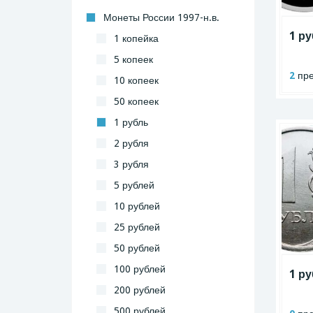
Монеты России 1997-н.в.
1 р
1 копейка
5 копеек
2
пре
10 копеек
50 копеек
1 рубль
2 рубля
3 рубля
5 рублей
10 рублей
25 рублей
50 рублей
100 рублей
1 ру
200 рублей
500 рублей