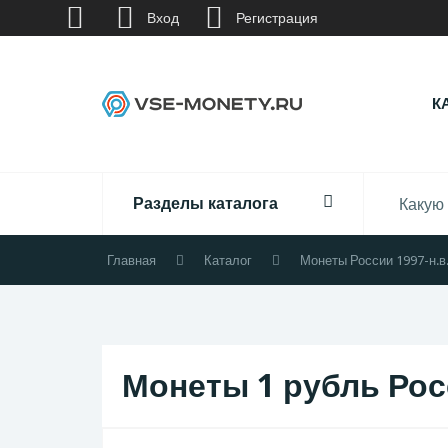
Вход
Регистрация
К
Разделы каталога
Главная
Каталог
Монеты России 1997-н.в
Монеты 1 рубль Рос