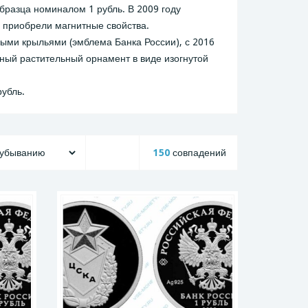
бразца номиналом 1 рубль. В 2009 году
 приобрели магнитные свойства.
ными крыльями (эмблема Банка России), с 2016
ный растительный орнамент в виде изогнутой
убль.
150
совпадений