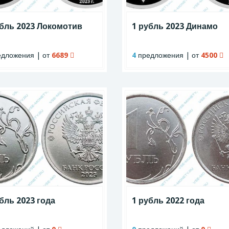
убль 2023 Локомотив
1 рубль 2023 Динамо
дложения | от
6689
4
предложения | от
4500
бль 2023 года
1 рубль 2022 года