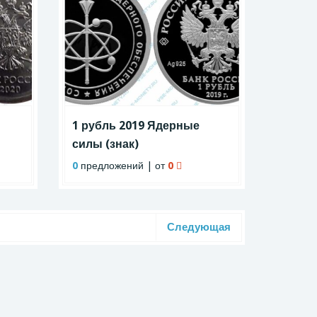
1 рубль 2019 Ядерные
силы (знак)
0
предложений | от
0
Следующая