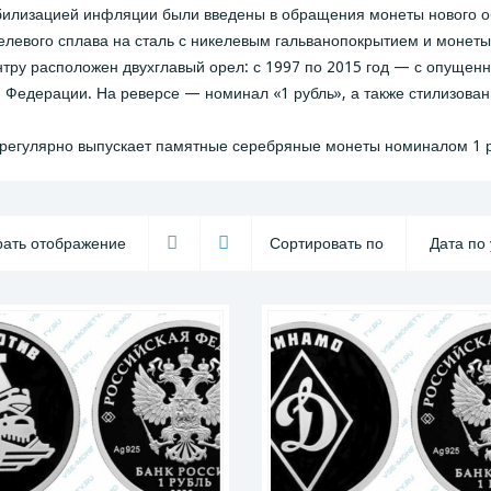
табилизацией инфляции были введены в обращения монеты нового о
левого сплава на сталь с никелевым гальванопокрытием и монеты
нтру расположен двухглавый орел: с 1997 по 2015 год — с опущен
 Федерации. На реверсе — номинал «1 рубль», а также стилизован
 регулярно выпускает памятные серебряные монеты номиналом 1 р
ать отображение
Сортировать по