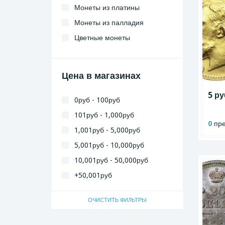
Монеты из платины
Монеты из палладия
Цветные монеты
Цена в магазинах
5 ру
0руб - 100руб
101руб - 1,000руб
0
пре
1,001руб - 5,000руб
5,001руб - 10,000руб
10,001руб - 50,000руб
+50,001руб
ОЧИСТИТЬ ФИЛЬТРЫ