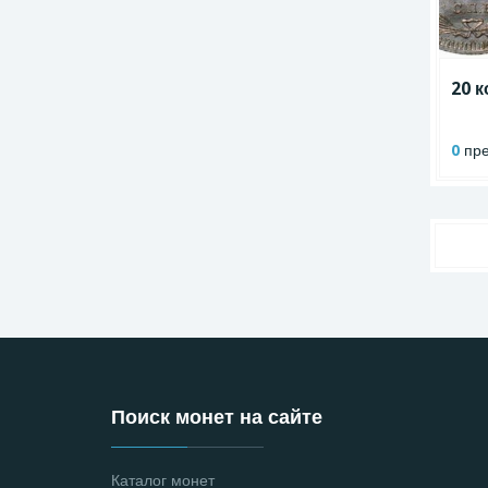
20 к
0
пре
Поиск монет на сайте
Каталог монет