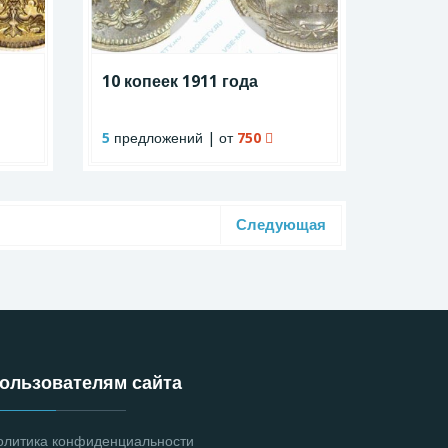
10 копеек 1911 года
5
предложений | от
750
Следующая
ользователям сайта
олитика конфиденциальности