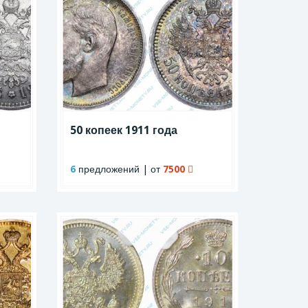
50 копеек 1911 года
6
предложений | от
7500