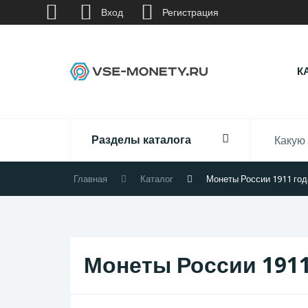
Вход
Регистрация
К
Разделы каталога
Главная
Каталог
Монеты России 1911 год
Монеты России 1911