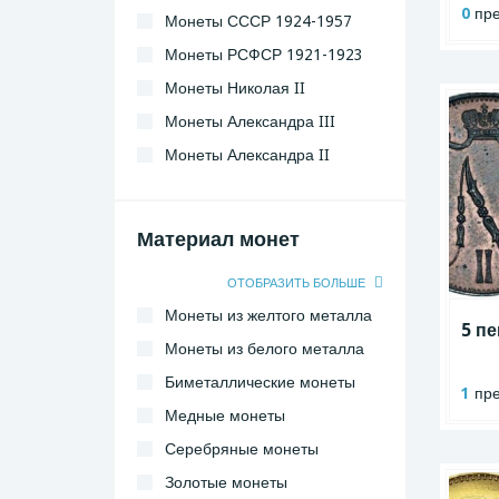
0
пре
Монеты СССР 1924-1957
Монеты РСФСР 1921-1923
Монеты Николая II
Монеты Александра III
Монеты Александра II
Монеты Николая I
Материал монет
ОТОБРАЗИТЬ БОЛЬШЕ
Монеты из желтого металла
5 пе
Монеты из белого металла
Биметаллические монеты
1
пре
Медные монеты
Серебряные монеты
Золотые монеты