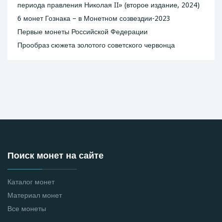
периода правления Николая II» (второе издание, 2024)
6 монет Гознака – в Монетном созвездии-2023
Первые монеты Российской Федерации
Прообраз сюжета золотого советского червонца
Поиск монет на сайте
Каталог монет
Материал монет
Все монеты