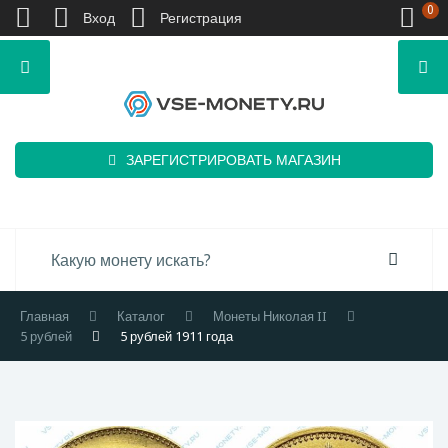
0
Вход
Регистрация
ЗАРЕГИСТРИРОВАТЬ МАГАЗИН
Главная
Каталог
Монеты Николая II
5 рублей
5 рублей 1911 года