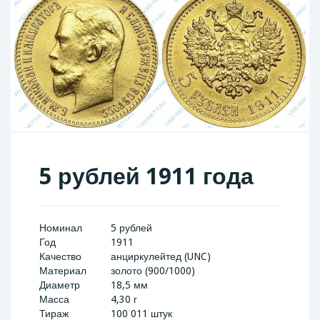
5 рублей 1911 года
Номинал
5 рублей
Год
1911
Качество
анциркулейтед (UNC)
Материал
золото (900/1000)
Диаметр
18,5 мм
Масса
4,30 г
Тираж
100 011 штук