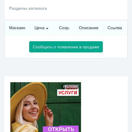
Разделы каталога
Магазин
Цена
Сохр.
Описание
Ссылка
Сообщить о появлении в продаже
Реклама