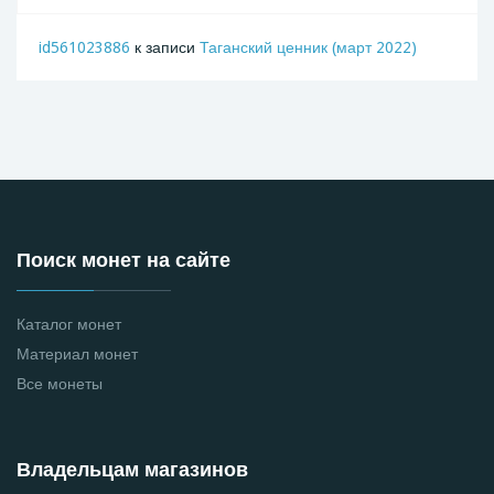
id561023886
к записи
Таганский ценник (март 2022)
Поиск монет на сайте
Каталог монет
Материал монет
Все монеты
Владельцам магазинов