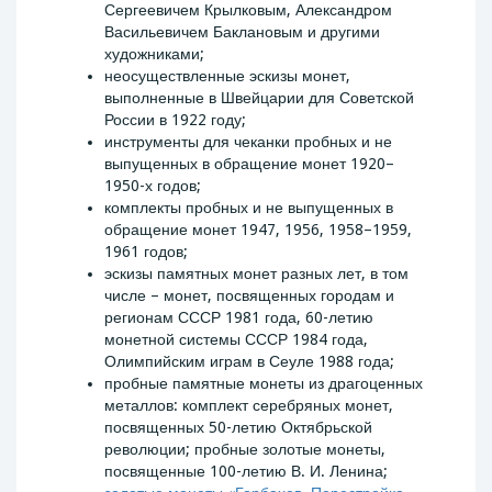
Сергеевичем Крылковым, Александром
Васильевичем Баклановым и другими
художниками;
неосуществленные эскизы монет,
выполненные в Швейцарии для Советской
России в 1922 году;
инструменты для чеканки пробных и не
выпущенных в обращение монет 1920–
1950-х годов;
комплекты пробных и не выпущенных в
обращение монет 1947, 1956, 1958–1959,
1961 годов;
эскизы памятных монет разных лет, в том
числе – монет, посвященных городам и
регионам СССР 1981 года, 60-летию
монетной системы СССР 1984 года,
Олимпийским играм в Сеуле 1988 года;
пробные памятные монеты из драгоценных
металлов: комплект серебряных монет,
посвященных 50-летию Октябрьской
революции; пробные золотые монеты,
посвященные 100-летию В. И. Ленина;