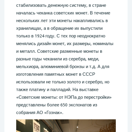
стабилизовать денежную систему, в стране
началась чеканка советских монет. В течение
нескольких лет эти монеты накапливались в
хранилищах, а в обращение их выпустили
только в 1924 году. С тех пор неоднократно
менялись дизайн монет, их размеры, номиналы
и металл. Советские разменные монеты в
разные годы чеканили из серебра, меди,
мельхиора, алюминиевой бронзы и т.д. А для
изготовления памятных монет в СССР
использовали не только золото и серебро, но
также платину и палладий. На выставке
«Советские монеты: от НЭПа до перестройки»
представлены более 650 экспонатов из
собрания АО «Гознак».