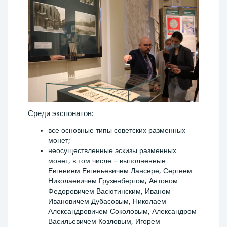
Среди экспонатов:
все основные типы советских разменных
монет;
неосуществленные эскизы разменных
монет, в том числе – выполненные
Евгением Евгеньевичем Лансере, Сергеем
Николаевичем Грузенбергом, Антоном
Федоровичем Васютинским, Иваном
Ивановичем Дубасовым, Николаем
Александровичем Соколовым, Александром
Васильевичем Козловым, Игорем