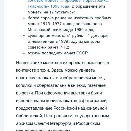
золотые монеты «Горбачев. Перестройка.
Гласность» 1990 года
. В обращение эти
монеты не выпускались;
более сорока ранее не известных пробных
монет 1975–1977 годов, посвященных
Московской олимпиаде 1980 года;
сувенирная монета «1 рубль = 1 доллар»,
отчеканенная в 1988 году из металла
советских ракет Р-12;
эскизы последних монет СССР.
На выставке монеты и их проекты показаны в
контексте эпохи. Здесь можно увидеть
советские плакаты с изображениями монет,
копилки и сберегательные книжки, газетные
вырезки. При оформлении выставки были
использованы копии плакатов и фотографий,
предоставленные Российской национальной
библиотекой, Центральным государственным
архивом Санкт-Петербурга и Российским