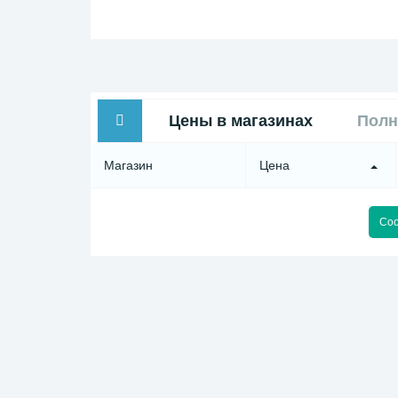
Цены в магазинах
Полн
Магазин
Цена
Соо