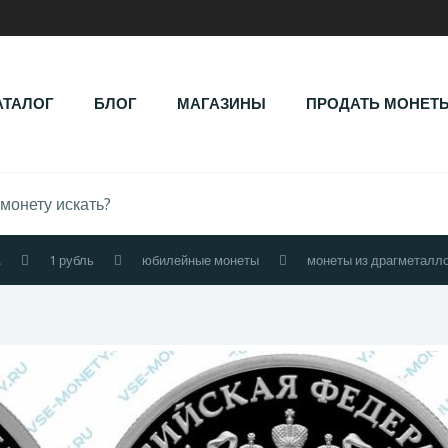
АТАЛОГ
БЛОГ
МАГАЗИНЫ
ПРОДАТЬ МОНЕТ
.
1 рубль
юбилейные монеты
монеты из драгметалл