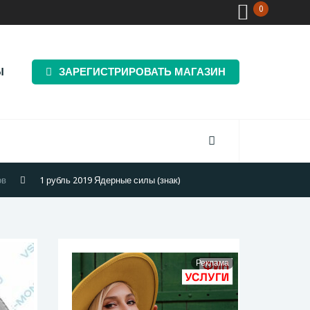
0
Ы
ЗАРЕГИСТРИРОВАТЬ МАГАЗИН
ов
1 рубль 2019 Ядерные силы (знак)
Реклама