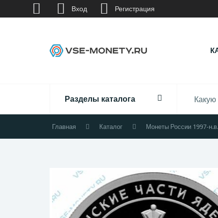
Вход
Регистрация
К
Разделы каталога
Главная
Каталог
Монеты России 1997-н.в