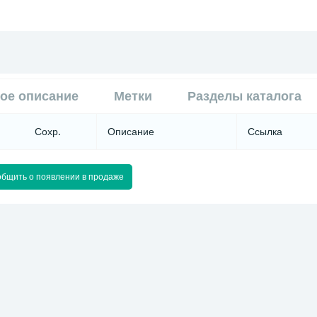
ое описание
Метки
Разделы каталога
Сохр.
Описание
Ссылка
бщить о появлении в продаже