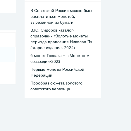
В Советской России можно было
расплатиться монетой,
вырезанной из бумаги
В.Ю. Сидоров каталог-
справочник «Золотые монеты
периода правления Николая II»
(второе издание, 2024)
6 монет Гознака – в Монетном
созвездии-2023
Первые монеты Российской
Федерации
Прообраз сюжета золотого
советского червонца