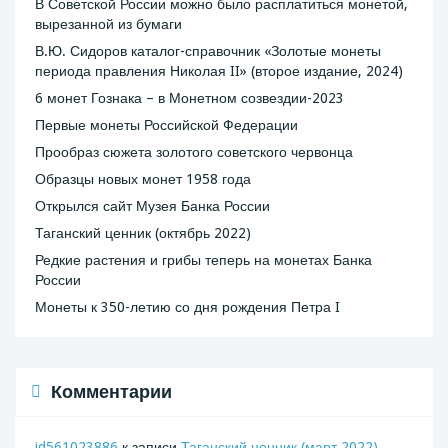
В Советской России можно было расплатиться монетой,
вырезанной из бумаги
В.Ю. Сидоров каталог-справочник «Золотые монеты
периода правления Николая II» (второе издание, 2024)
6 монет Гознака – в Монетном созвездии-2023
Первые монеты Российской Федерации
Прообраз сюжета золотого советского червонца
Образцы новых монет 1958 года
Открылся сайт Музея Банка России
Таганский ценник (октябрь 2022)
Редкие растения и грибы теперь на монетах Банка
России
Монеты к 350-летию со дня рождения Петра I
Комментарии
id561023886
к записи
Таганский ценник (март 2022)