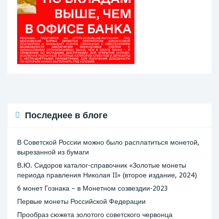
Последнее в блоге
В Советской России можно было расплатиться монетой,
вырезанной из бумаги
В.Ю. Сидоров каталог-справочник «Золотые монеты
периода правления Николая II» (второе издание, 2024)
6 монет Гознака – в Монетном созвездии-2023
Первые монеты Российской Федерации
Прообраз сюжета золотого советского червонца