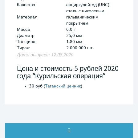
Качество
анциркулейтед (UNC)
сталь с никелевым
Материал
гальваническим
покрытием
Масса
6,0 г
Диаметр
25,0 мм
Толщина
1,80 мм
Тираж
2 000 000 шт.
Дата выпуска: 12.08.2020
Цена и стоимость 5 рублей 2020
года “Курильская операция”
30 руб (
Таганский ценник
)