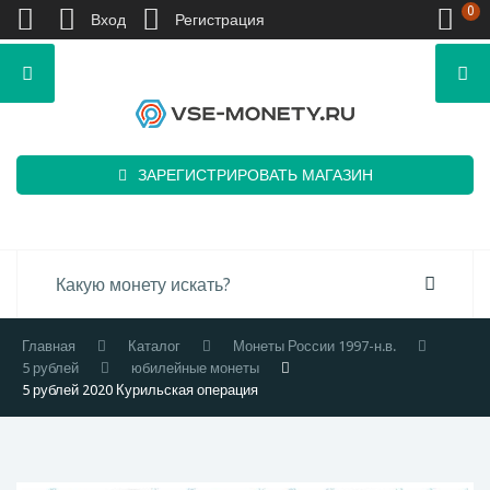
0
Вход
Регистрация
ЗАРЕГИСТРИРОВАТЬ МАГАЗИН
Главная
Каталог
Монеты России 1997-н.в.
5 рублей
юбилейные монеты
5 рублей 2020 Курильская операция