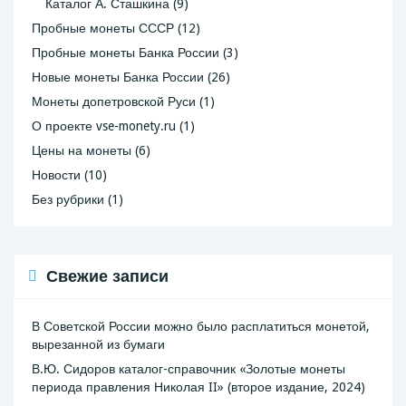
Каталог А. Сташкина
(9)
Пробные монеты СССР
(12)
Пробные монеты Банка России
(3)
Новые монеты Банка России
(26)
Монеты допетровской Руси
(1)
О проекте vse-monety.ru
(1)
Цены на монеты
(6)
Новости
(10)
Без рубрики
(1)
Свежие записи
В Советской России можно было расплатиться монетой,
вырезанной из бумаги
В.Ю. Сидоров каталог-справочник «Золотые монеты
периода правления Николая II» (второе издание, 2024)