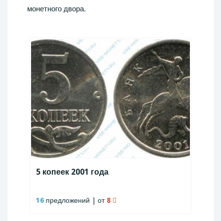
монетного двора.
5 копеек 2001 года
16
предложений | от
8