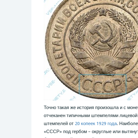
Точно такая же история произошла и с мон
отчеканен типичными штемпелями лицевой 
штемпелей от
20 копеек 1929 года
. Наибол
«СССР» под гербом – округлые или вытянут