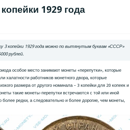
 копейки 1929 года
ку 3 копейки 1929 года можно по вытянутым буквам «СССР»
000 рублей.
риода особое место занимают монеты «перепутки», которые
ли халатности работников монетного двора, которые
зкого размера от другого номинала – 3 копейки для 20 копеек и
онеты такие монеты-перепутки встречаются с той или иной
 более редки, а следовательно и более дорогие, чем монеты,