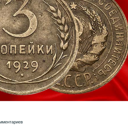
омментариев