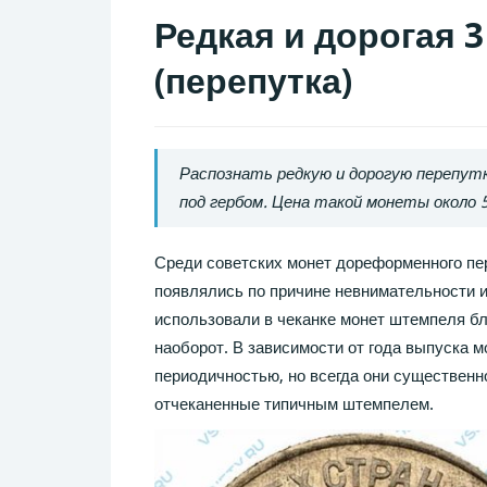
Редкая и дорогая 3
(перепутка)
Распознать редкую и дорогую перепут
под гербом. Цена такой монеты около 5
Среди советских монет дореформенного пе
появлялись по причине невнимательности и
использовали в чеканке монет штемпеля бли
наоборот. В зависимости от года выпуска м
периодичностью, но всегда они существенно
отчеканенные типичным штемпелем.