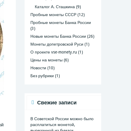
Каталог А. Сташкина
(9)
Пробные монеты СССР
(12)
Пробные монеты Банка России
(3)
Новые монеты Банка России
(26)
Монеты допетровской Руси
(1)
О проекте vse-monety.ru
(1)
Цены на монеты
(6)
Новости
(10)
Без рубрики
(1)
Свежие записи
В Советской России можно было
ой
расплатиться монетой,
вырезанной из бумаги