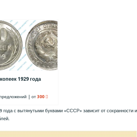
 копеек 1929 года
предложений | от
300
9 года с вытянутыми буквами «СССР» зависит от сохранности и
блей.