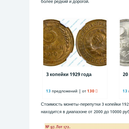
более редкий и дорогой.
3 копейки 1929 года
20
13
предложений | от
130
13
Стоимость монеты-перепутки 3 копейки 192
находится в диапазоне от 2000 до 10000 ру