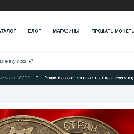
АТАЛОГ
БЛОГ
МАГАЗИНЫ
ПРОДАТЬ МОНЕТ
гие монеты СССР
Редкая и дорогая 3 копейки 1929 года (перепутка)