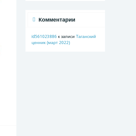
Комментарии
id561023886
к записи
Таганский
ценник (март 2022)