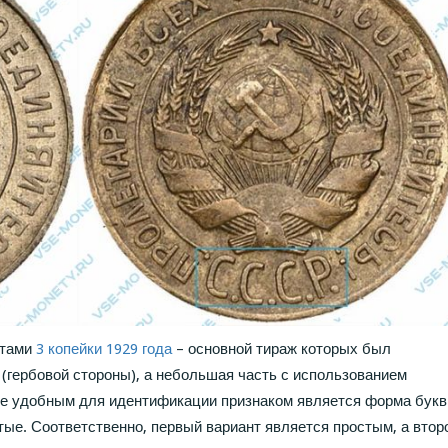
етами
3 копейки 1929 года
– основной тираж которых был
(гербовой стороны), а небольшая часть с использованием
ее удобным для идентификации признаком является форма букв
ые. Соответственно, первый вариант является простым, а втор