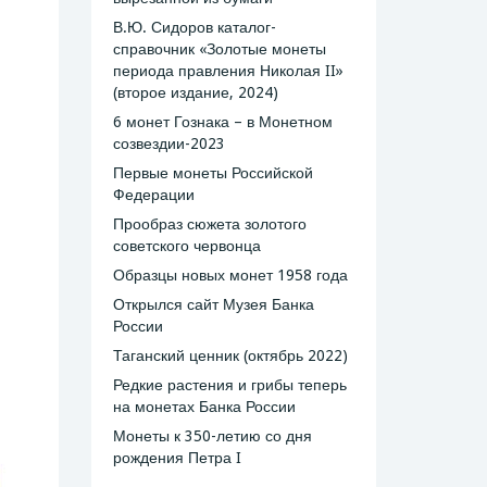
В.Ю. Сидоров каталог-
справочник «Золотые монеты
периода правления Николая II»
(второе издание, 2024)
6 монет Гознака – в Монетном
созвездии-2023
Первые монеты Российской
Федерации
Прообраз сюжета золотого
советского червонца
Образцы новых монет 1958 года
Открылся сайт Музея Банка
России
Таганский ценник (октябрь 2022)
Редкие растения и грибы теперь
на монетах Банка России
Монеты к 350-летию со дня
рождения Петра I