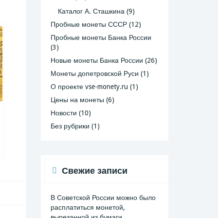
Каталог А. Сташкина
(9)
Пробные монеты СССР
(12)
Пробные монеты Банка России
(3)
Новые монеты Банка России
(26)
Монеты допетровской Руси
(1)
О проекте vse-monety.ru
(1)
Цены на монеты
(6)
Новости
(10)
Без рубрики
(1)
Свежие записи
В Советской России можно было
расплатиться монетой,
вырезанной из бумаги