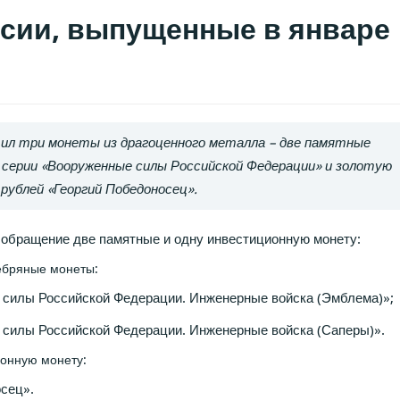
сии, выпущенные в январе
тил три монеты из драгоценного металла – две памятные
 серии «Вооруженные силы Российской Федерации» и золотую
рублей «Георгий Победоносец».
в обращение две памятные и одну инвестиционную монету:
ебряные монеты:
 силы Российской Федерации. Инженерные войска (Эмблема)»;
силы Российской Федерации. Инженерные войска (Саперы)».
ионную монету:
сец».