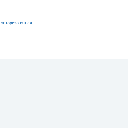
о
авторизоваться
.