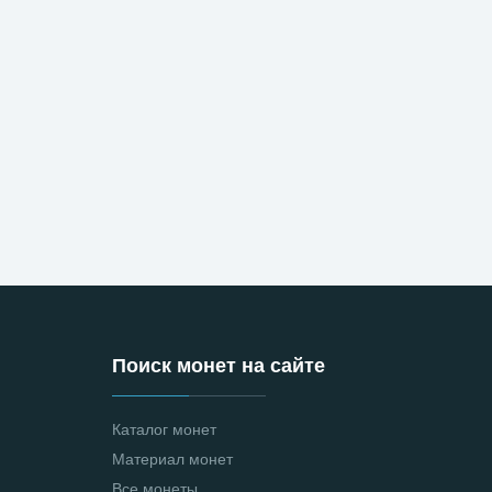
Поиск монет на сайте
Каталог монет
Материал монет
Все монеты