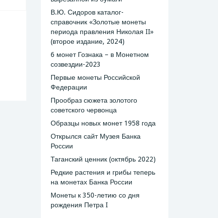
В.Ю. Сидоров каталог-
справочник «Золотые монеты
периода правления Николая II»
(второе издание, 2024)
6 монет Гознака – в Монетном
созвездии-2023
Первые монеты Российской
Федерации
Прообраз сюжета золотого
советского червонца
Образцы новых монет 1958 года
Открылся сайт Музея Банка
России
Таганский ценник (октябрь 2022)
Редкие растения и грибы теперь
на монетах Банка России
Монеты к 350-летию со дня
рождения Петра I