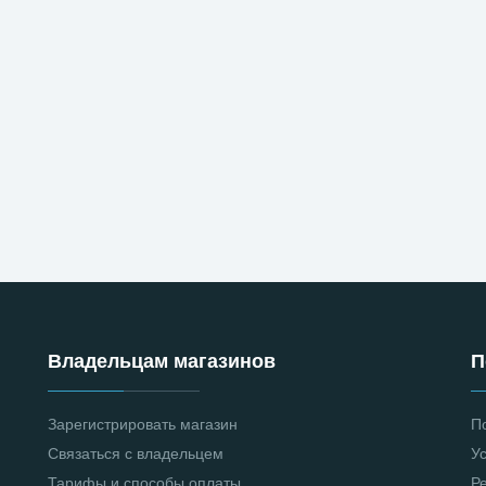
Владельцам магазинов
П
Зарегистрировать магазин
П
Связаться с владельцем
У
Тарифы и способы оплаты
Р