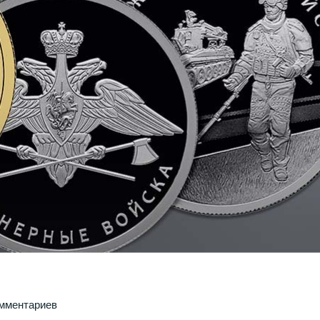
омментариев