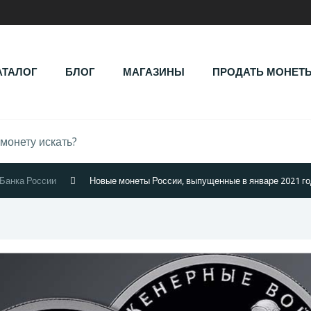
АТАЛОГ
БЛОГ
МАГАЗИНЫ
ПРОДАТЬ МОНЕТ
Банка России
Новые монеты России, выпущенные в январе 2021 г