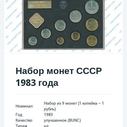
Набор монет СССР
1983 года
Набор из 9 монет (1 копейка – 1
Номинал
рубль)
Год
1983
Качество
улучшенное (BUNC)
Тираж
нд