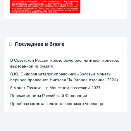
Последнее в блоге
В Советской России можно было расплатиться монетой,
вырезанной из бумаги
В.Ю. Сидоров каталог-справочник «Золотые монеты
периода правления Николая II» (второе издание, 2024)
6 монет Гознака – в Монетном созвездии-2023
Первые монеты Российской Федерации
Прообраз сюжета золотого советского червонца