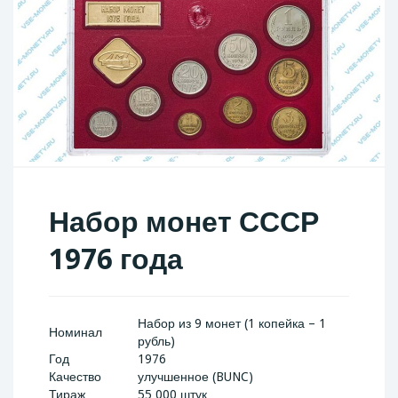
Набор монет СССР
1976 года
Набор из 9 монет (1 копейка – 1
Номинал
рубль)
Год
1976
Качество
улучшенное (BUNC)
Тираж
55 000 штук