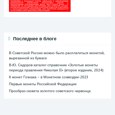
Последнее в блоге
В Советской России можно было расплатиться монетой,
вырезанной из бумаги
В.Ю. Сидоров каталог-справочник «Золотые монеты
периода правления Николая II» (второе издание, 2024)
6 монет Гознака – в Монетном созвездии-2023
Первые монеты Российской Федерации
Прообраз сюжета золотого советского червонца