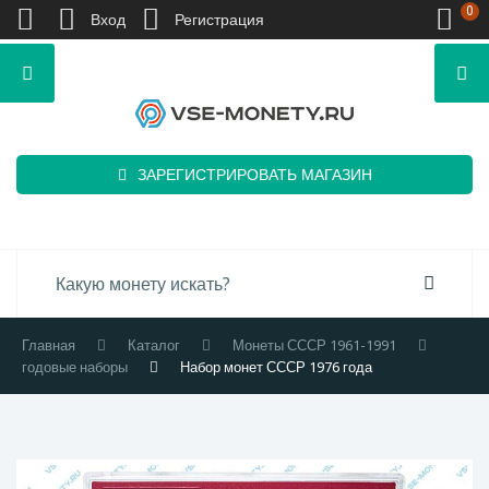
0
Вход
Регистрация
ЗАРЕГИСТРИРОВАТЬ МАГАЗИН
Главная
Каталог
Монеты СССР 1961-1991
годовые наборы
Набор монет СССР 1976 года