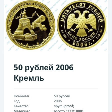
50 рублей 2006
Кремль
Номинал
50 рублей
Год
2006
Качество
пруф (proof)
Материал
золото (999/1000)