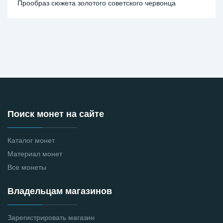
Прообраз сюжета золотого советского червонца
Поиск монет на сайте
Каталог монет
Материал монет
Все монеты
Владельцам магазинов
Зарегистрировать магазин