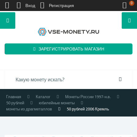
0
Вход
Регистрация
ЗАРЕГИСТРИРОВАТЬ МАГАЗИН
Главная
Каталог
Монеты России 1997-н.в.
50 рублей
юбилейные монеты
монеты из драгметаллов
50 рублей 2006 Кремль