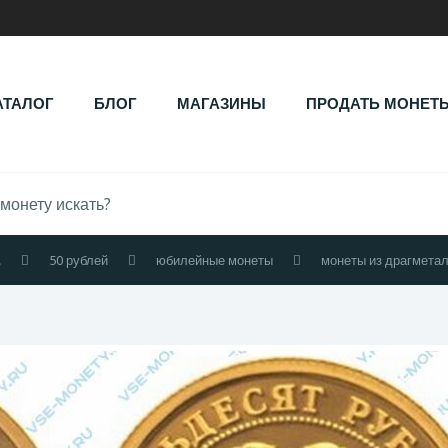
АТАЛОГ
БЛОГ
МАГАЗИНЫ
ПРОДАТЬ МОНЕТ
.
50 рублей
юбилейные монеты
монеты из драгмета