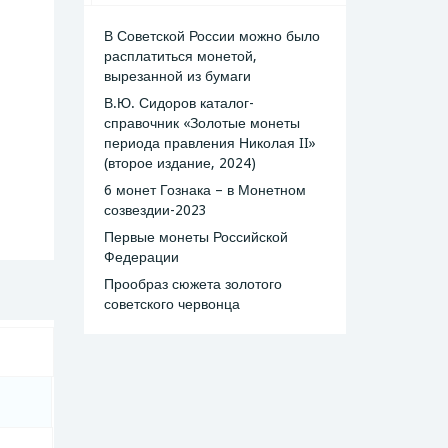
В Советской России можно было
расплатиться монетой,
вырезанной из бумаги
В.Ю. Сидоров каталог-
справочник «Золотые монеты
периода правления Николая II»
(второе издание, 2024)
6 монет Гознака – в Монетном
созвездии-2023
Первые монеты Российской
Федерации
Прообраз сюжета золотого
советского червонца