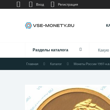
Вход
Регистрация
К
Разделы каталога
Главная
Каталог
Монеты России 1997-н.в