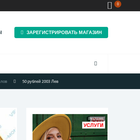
0
Ы
ЗАРЕГИСТРИРОВАТЬ МАГАЗИН
ллов
50 рублей 2003 Лев
Реклама