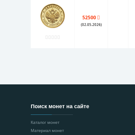
52500
(02.05.2026)
Поиск монет на сайте
Каталог монет
Материал монет