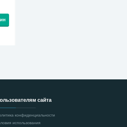
зин
ользователям сайта
олитика конфиденциальности
словия использования