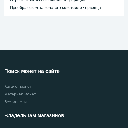
Прообраз сюжета золотого советского червонца
Поиск монет на сайте
Каталог монет
Материал монет
Все монеты
Владельцам магазинов