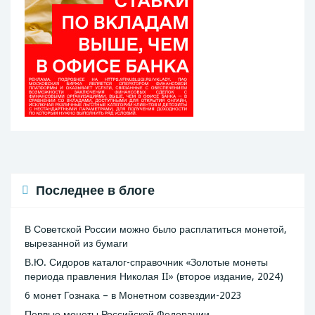
Последнее в блоге
В Советской России можно было расплатиться монетой,
вырезанной из бумаги
В.Ю. Сидоров каталог-справочник «Золотые монеты
периода правления Николая II» (второе издание, 2024)
6 монет Гознака – в Монетном созвездии-2023
Первые монеты Российской Федерации