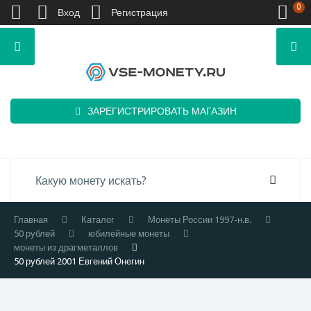
0
Вход
Регистрация
ЗАРЕГИСТРИРОВАТЬ МАГАЗИН
Главная
Каталог
Монеты России 1997-н.в.
50 рублей
юбилейные монеты
монеты из драгметаллов
50 рублей 2001 Евгений Онегин