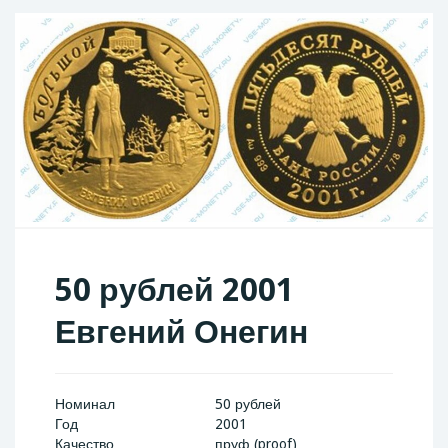
50 рублей 2001
Евгений Онегин
Номинал
50 рублей
Год
2001
Качество
пруф (proof)