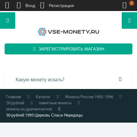
0
Вход
Регистрация
ЗАРЕГИСТРИРОВАТЬ МАГАЗИН
Главная
Каталог
Монеты России 1992-1996
50 рублей
памятные монеты
монеты из драгметаллов
50 рублей 1995 Церковь Спаса-Нередицы