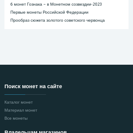
6 монет Гознака – в Монетном созвездии-2023
Первые монеты Российской Федерации
Прообраз сюжета золотого советского червонца
Поиск монет на сайте
Каталог монет
Материал монет
Все монеты
Владельцам магазинов