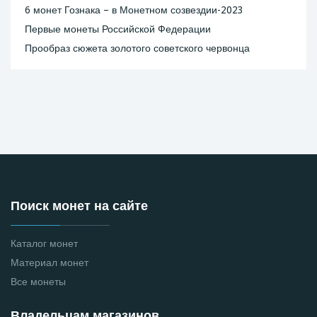
6 монет Гознака – в Монетном созвездии-2023
Первые монеты Российской Федерации
Прообраз сюжета золотого советского червонца
Поиск монет на сайте
Каталог монет
Материал монет
Все монеты
Владельцам магазинов