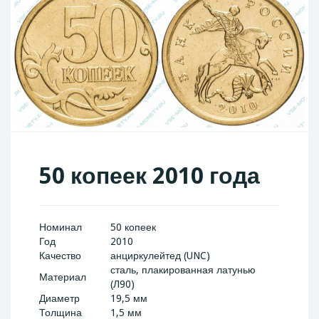
50 копеек 2010 года
Номинал
50 копеек
Год
2010
Качество
анциркулейтед (UNC)
сталь, плакированная латунью
Материал
(Л90)
Диаметр
19,5 мм
Толщина
1,5 мм