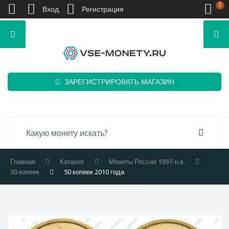
0
Вход
Регистрация
ЗАРЕГИСТРИРОВАТЬ МАГАЗИН
Главная
Каталог
Монеты России 1997-н.в.
50 копеек
50 копеек 2010 года