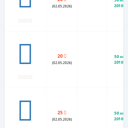
50 коп
2010 М
(02.05.2026)
20
50 коп
2010 М
(02.05.2026)
25
50 коп
2010 М
(02.05.2026)