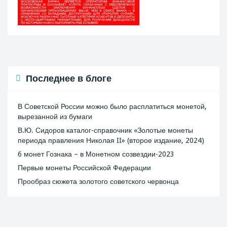
Последнее в блоге
В Советской России можно было расплатиться монетой,
вырезанной из бумаги
В.Ю. Сидоров каталог-справочник «Золотые монеты
периода правления Николая II» (второе издание, 2024)
6 монет Гознака – в Монетном созвездии-2023
Первые монеты Российской Федерации
Прообраз сюжета золотого советского червонца