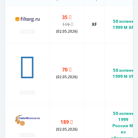
35
50 копеек
119
XF
1999 М XF
(02.05.2026)
70
50 копеек
1999 М VF
(02.05.2026)
50 копеек
1999
189
Россия М,
(02.05.2026)
из
обращения