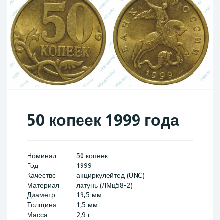
50 копеек 1999 года
Номинал
50 копеек
Год
1999
Качество
анциркулейтед (UNC)
Материал
латунь (ЛМц58-2)
Диаметр
19,5 мм
Толщина
1,5 мм
Масса
2,9 г