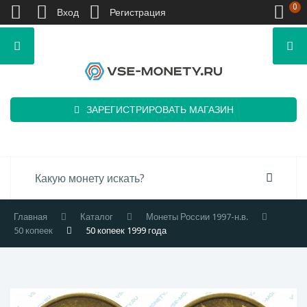
0
Вход
Регистрация
ЗАРЕГИСТРИРОВАТЬ МАГАЗИН
Главная
Каталог
Монеты России 1997-н.в.
50 копеек
50 копеек 1999 года