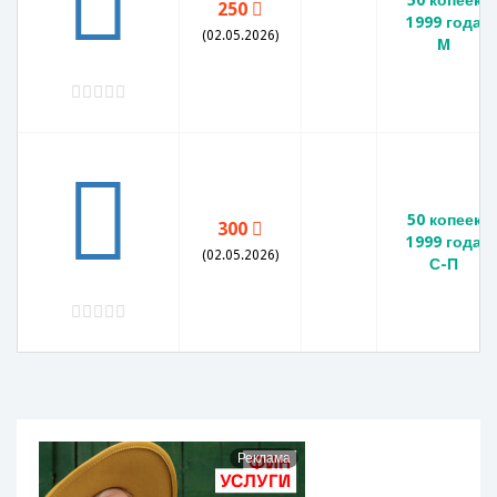
250
1999 года
(02.05.2026)
M
50 копеек
300
1999 года
(02.05.2026)
С-П
Реклама