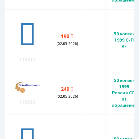
50 копеек
190
1999 С-П
(02.05.2026)
VF
50 копеек
1999
249
Россия СП,
(02.05.2026)
из
обращения
50 копеек