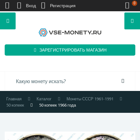
0
Вход
Регистрация
ЗАРЕГИСТРИРОВАТЬ МАГАЗИН
Главная
Каталог
Монеты СССР 1961-1991
50 копеек
50 копеек 1966 года