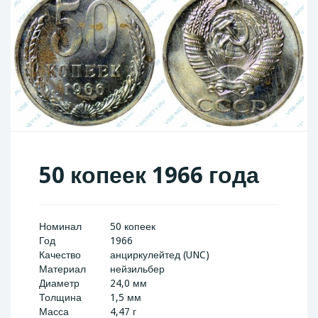
50 копеек 1966 года
Номинал
50 копеек
Год
1966
Качество
анциркулейтед (UNC)
Материал
нейзильбер
Диаметр
24,0 мм
Толщина
1,5 мм
Масса
4,47 г