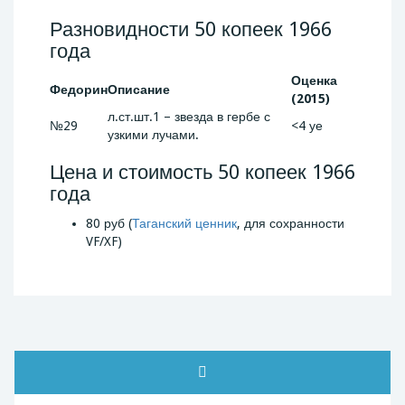
Разновидности 50 копеек 1966
года
Оценка
Федорин
Описание
(2015)
л.ст.шт.1 – звезда в гербе с
№29
<4 уе
узкими лучами.
Цена и стоимость 50 копеек 1966
года
80 руб (
Таганский ценник
, для сохранности
VF/XF)