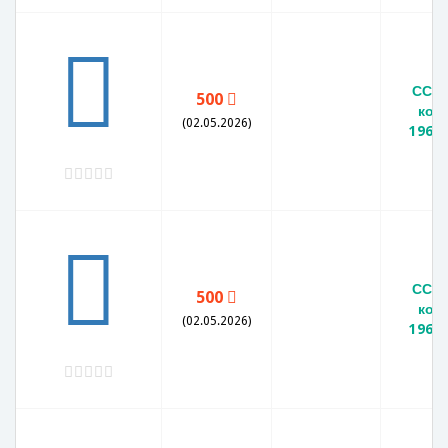
СССР
500
коп
(02.05.2026)
1966
СССР
500
коп
(02.05.2026)
1966