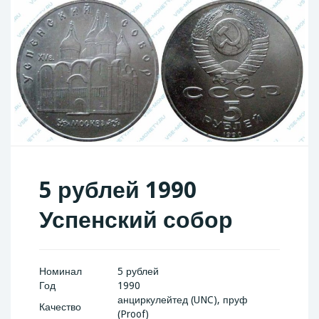
5 рублей 1990
Успенский собор
Номинал
5 рублей
Год
1990
анциркулейтед (UNC), пруф
Качество
(Proof)