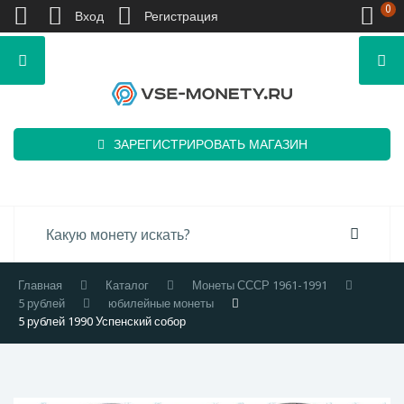
0
Вход
Регистрация
ЗАРЕГИСТРИРОВАТЬ МАГАЗИН
Главная
Каталог
Монеты СССР 1961-1991
5 рублей
юбилейные монеты
5 рублей 1990 Успенский собор