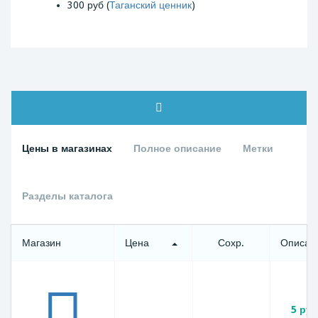
300 руб (
Таганский ценник
)
Цены в магазинах
Полное описание
Метки
Разделы каталога
Магазин
Цена
Сохр.
Описан
5 ру