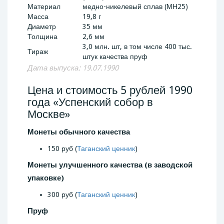
Материал
медно-никелевый сплав (МН25)
Масса
19,8 г
Диаметр
35 мм
Толщина
2,6 мм
3,0 млн. шт, в том числе 400 тыс.
Тираж
штук качества пруф
Дата выпуска: 19.07.1990
Цена и стоимость 5 рублей 1990
года «Успенский собор в
Москве»
Монеты обычного качества
150 руб (
Таганский ценник
)
Монеты улучшенного качества (в заводской
упаковке)
300 руб (
Таганский ценник
)
Пруф