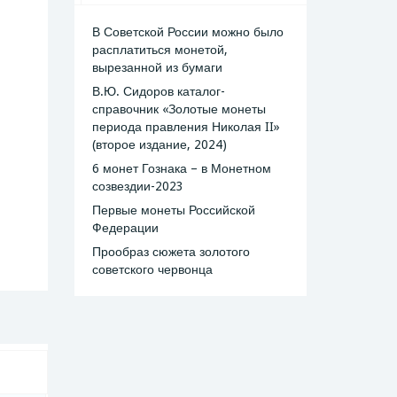
В Советской России можно было
расплатиться монетой,
вырезанной из бумаги
В.Ю. Сидоров каталог-
справочник «Золотые монеты
периода правления Николая II»
(второе издание, 2024)
6 монет Гознака – в Монетном
созвездии-2023
Первые монеты Российской
Федерации
Прообраз сюжета золотого
советского червонца