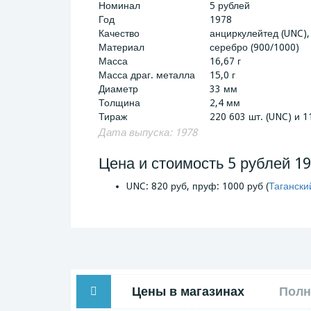
Номинал
5 рублей
Год
1978
Качество
анциркулейтед (UNC),
Материал
серебро (900/1000)
Масса
16,67 г
Масса драг. металла
15,0 г
Диаметр
33 мм
Толщина
2,4 мм
Тираж
220 603 шт. (UNC) и 11
Дата выпуска: 1978
Цена и стоимость 5 рублей 1
UNC: 820 руб, пруф: 1000 руб (
Тагански
Цены в магазинах
Полн