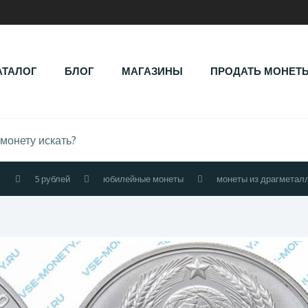
АТАЛОГ
БЛОГ
МАГАЗИНЫ
ПРОДАТЬ МОНЕТ
1
5 рублей
юбилейные монеты
монеты из драгметал