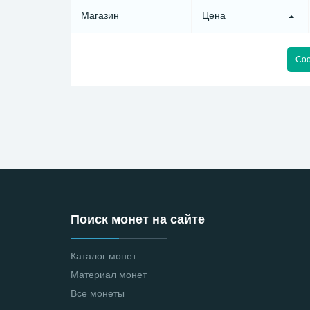
Магазин
Цена
Соо
Поиск монет на сайте
Каталог монет
Материал монет
Все монеты