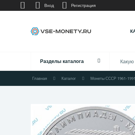
Вход
Регистрация
К
Разделы каталога
Главная
Каталог
Монеты СССР 1961-199