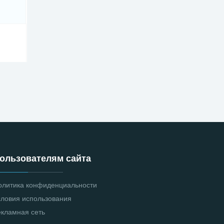
ользователям сайта
олитика конфиденциальности
словия использования
екламная сеть