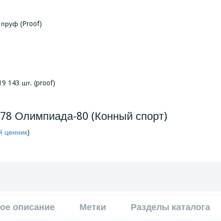
 пруф (Proof)
9 143 шт. (proof)
978 Олимпиада-80 (Конный спорт)
й ценник
)
ое описание
Метки
Разделы каталога