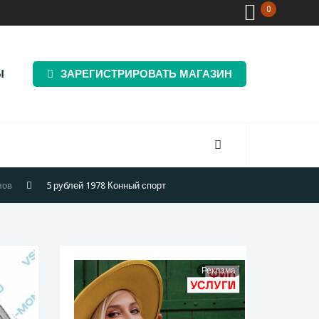
0
Ы
ЗАРЕГИСТРИРОВАТЬ МАГАЗИН
лов
5 рублей 1978 Конный спорт
Реклама