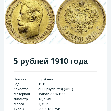
5 рублей 1910 года
Номинал
5 рублей
Год
1910
Качество
анциркулейтед (UNC)
Материал
золото (900/1000)
Диаметр
18,5 мм
Масса
4,30 г
Тираж
200 018 штук