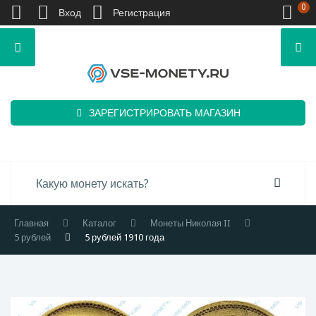
0
Вход
Регистрация
ЗАРЕГИСТРИРОВАТЬ МАГАЗИН
Главная
Каталог
Монеты Николая II
5 рублей
5 рублей 1910 года