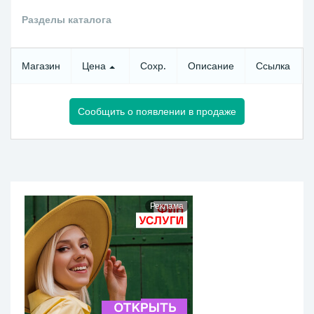
Разделы каталога
Магазин
Цена
Сохр.
Описание
Ссылка
Сообщить о появлении в продаже
Реклама