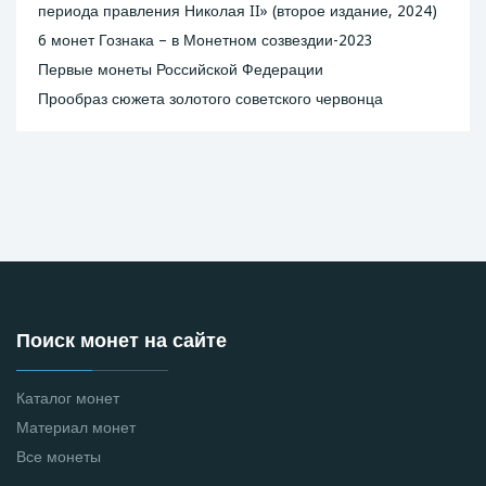
периода правления Николая II» (второе издание, 2024)
6 монет Гознака – в Монетном созвездии-2023
Первые монеты Российской Федерации
Прообраз сюжета золотого советского червонца
Поиск монет на сайте
Каталог монет
Материал монет
Все монеты