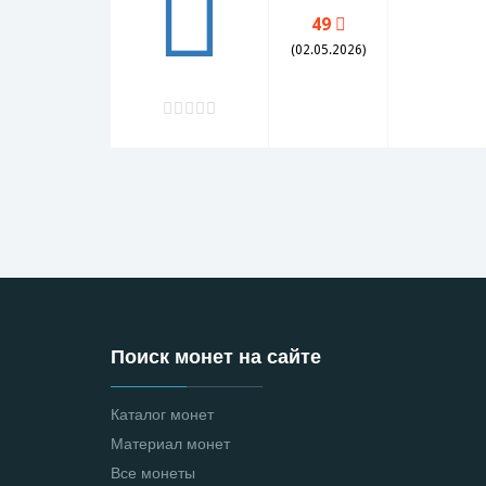
49
(02.05.2026)
Поиск монет на сайте
Каталог монет
Материал монет
Все монеты