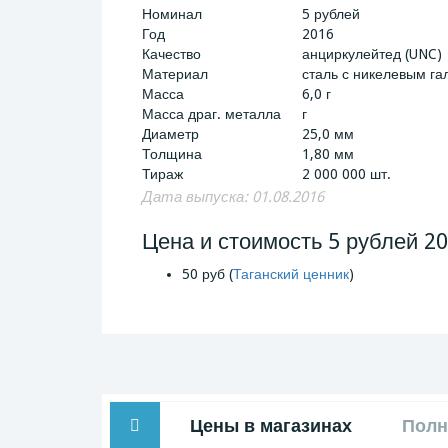
Номинал
5 рублей
Год
2016
Качество
анциркулейтед (UNC)
Материал
сталь с никелевым г
Масса
6,0 г
Масса драг. металла
г
Диаметр
25,0 мм
Толщина
1,80 мм
Тираж
2 000 000 шт.
Дата выпуска: 01.08.2016
Цена и стоимость 5 рублей 2
50 руб (
Таганский ценник
)
Цены в магазинах
Полн