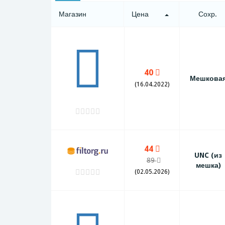
Магазин
Цена
Сохр.
40
Мешкова
(16.04.2022)
44
UNC (из
89
мешка)
(02.05.2026)