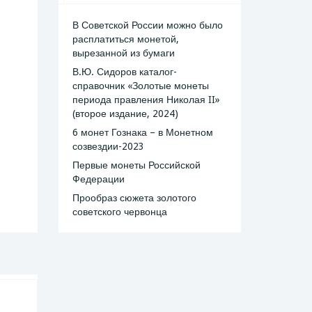
В Советской России можно было
расплатиться монетой,
вырезанной из бумаги
В.Ю. Сидоров каталог-
справочник «Золотые монеты
периода правления Николая II»
(второе издание, 2024)
6 монет Гознака – в Монетном
созвездии-2023
Первые монеты Российской
Федерации
Прообраз сюжета золотого
советского червонца