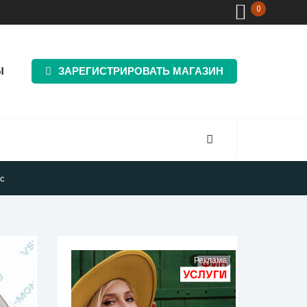
0
Ы
ЗАРЕГИСТРИРОВАТЬ МАГАЗИН
юс
Реклама