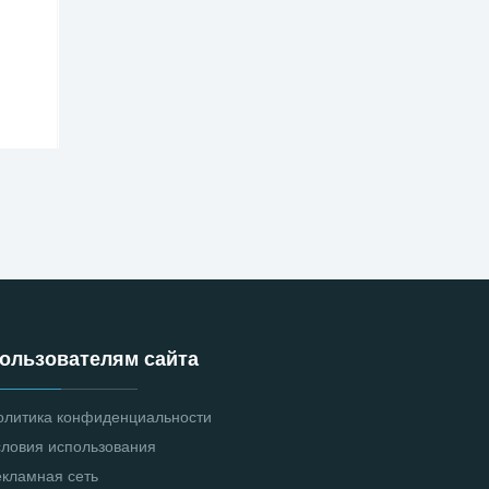
ользователям сайта
олитика конфиденциальности
словия использования
екламная сеть