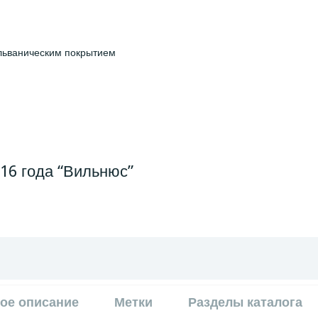
альваническим покрытием
016 года “Вильнюс”
ое описание
Метки
Разделы каталога