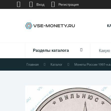
Вход
Регистрация
К
Разделы каталога
Главная
Каталог
Монеты России 1997-н.в