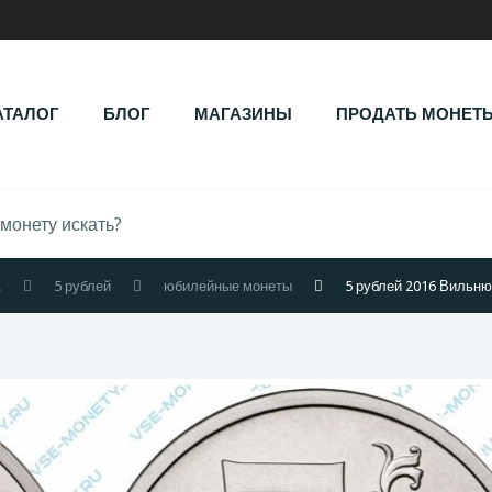
АТАЛОГ
БЛОГ
МАГАЗИНЫ
ПРОДАТЬ МОНЕТ
.
5 рублей
юбилейные монеты
5 рублей 2016 Вильн