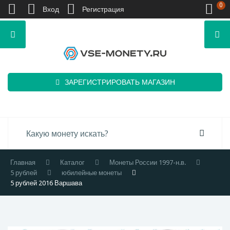
0
Вход
Регистрация
ЗАРЕГИСТРИРОВАТЬ МАГАЗИН
Главная
Каталог
Монеты России 1997-н.в.
5 рублей
юбилейные монеты
5 рублей 2016 Варшава