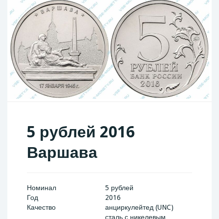
5 рублей 2016
Варшава
Номинал
5 рублей
Год
2016
Качество
анциркулейтед (UNC)
сталь с никелевым