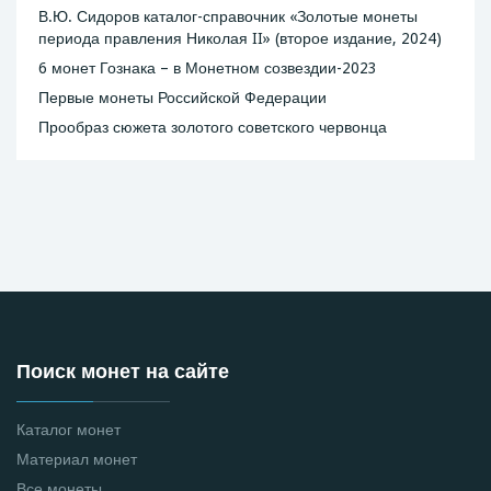
В.Ю. Сидоров каталог-справочник «Золотые монеты
периода правления Николая II» (второе издание, 2024)
6 монет Гознака – в Монетном созвездии-2023
Первые монеты Российской Федерации
Прообраз сюжета золотого советского червонца
Поиск монет на сайте
Каталог монет
Материал монет
Все монеты