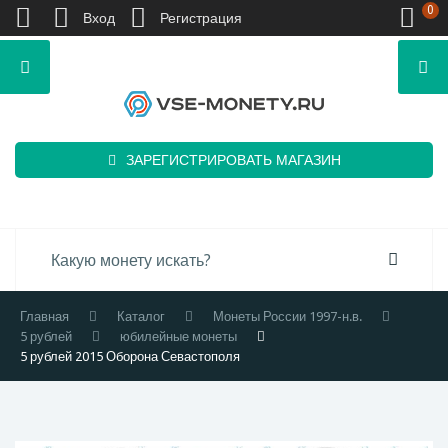
0
Вход
Регистрация
ЗАРЕГИСТРИРОВАТЬ МАГАЗИН
Главная
Каталог
Монеты России 1997-н.в.
5 рублей
юбилейные монеты
5 рублей 2015 Оборона Севастополя