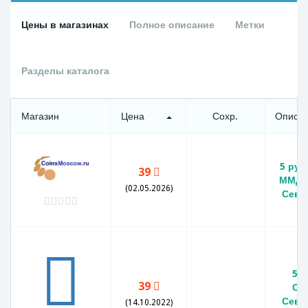
Цены в магазинах
Полное описание
Метки
Разделы каталога
Магазин
Цена
Сохр.
Описа
5 руб
39
ММД 
(02.05.2026)
Сева
5 
39
Об
Сева
(14.10.2022)