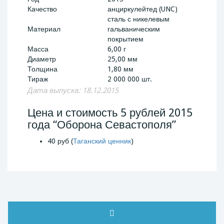
Качество
анциркулейтед (UNC)
сталь с никелевым
Материал
гальваническим
покрытием
Масса
6,00 г
Диаметр
25,00 мм
Толщина
1,80 мм
Тираж
2 000 000 шт.
Дата выпуска: 18.12.2015
Цена и стоимость 5 рублей 2015
года “Оборона Севастополя”
40 руб (
Таганский ценник
)