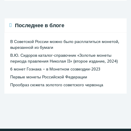
Последнее в блоге
В Советской России можно было расплатиться монетой,
вырезанной из бумаги
В.Ю. Сидоров каталог-справочник «Золотые монеты
периода правления Николая II» (второе издание, 2024)
6 монет Гознака – в Монетном созвездии-2023
Первые монеты Российской Федерации
Прообраз сюжета золотого советского червонца