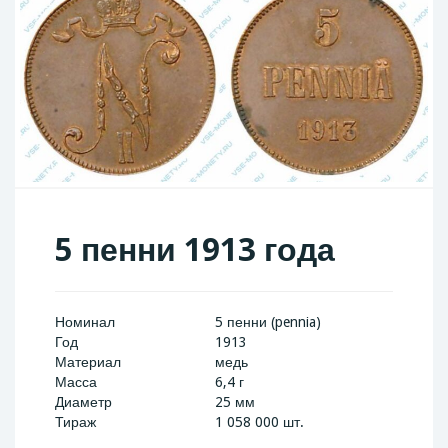
5 пенни 1913 года
Номинал
5 пенни (pennia)
Год
1913
Материал
медь
Масса
6,4 г
Диаметр
25 мм
Тираж
1 058 000 шт.