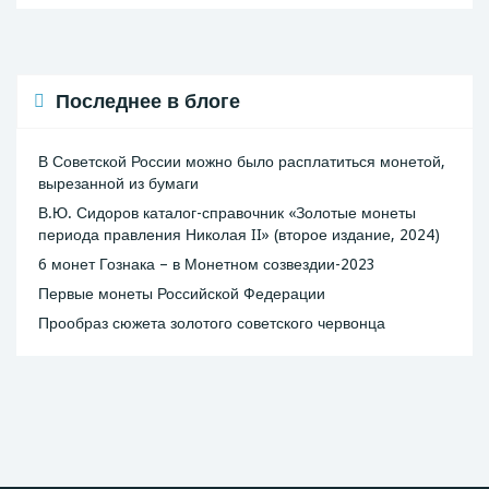
Последнее в блоге
В Советской России можно было расплатиться монетой,
вырезанной из бумаги
В.Ю. Сидоров каталог-справочник «Золотые монеты
периода правления Николая II» (второе издание, 2024)
6 монет Гознака – в Монетном созвездии-2023
Первые монеты Российской Федерации
Прообраз сюжета золотого советского червонца