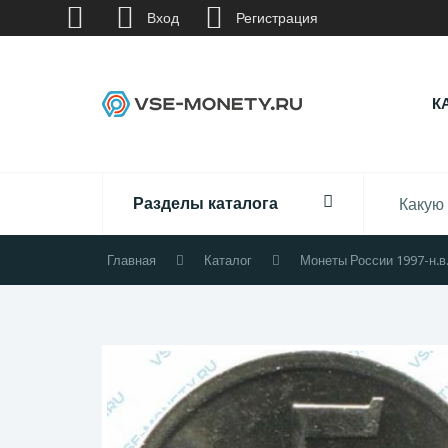
Вход
Регистрация
К
Разделы каталога
Главная
Каталог
Монеты России 1997-н.в