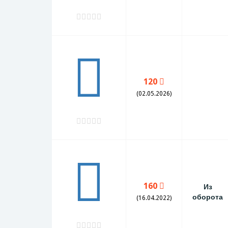
120
(02.05.2026)
160
Из
оборота
(16.04.2022)