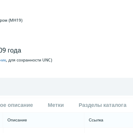
ором (МН19)
09 года
ник
, для сохранности UNC)
ое описание
Метки
Разделы каталога
Описание
Ссылка