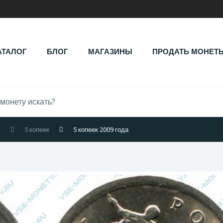
АТАЛОГ
БЛОГ
МАГАЗИНЫ
ПРОДАТЬ МОНЕТ
.
5 копеек
5 копеек 2009 года