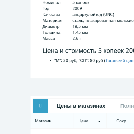
Номинал
5 копеек
Год
2009
Качество
анциркулейтед (UNC)
Материал
сталь, плакированная мельхи
Диаметр
18,5 мм
Толщина
1,45 мм
Масса
2,6 г
Цена и стоимость 5 копеек 20
“М”: 30 руб, “СП”: 80 руб (
Таганский цен
Цены в магазинах
Полн
Магазин
Цена
Сохр.