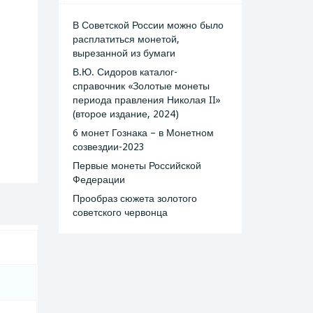
В Советской России можно было
расплатиться монетой,
вырезанной из бумаги
В.Ю. Сидоров каталог-
справочник «Золотые монеты
периода правления Николая II»
(второе издание, 2024)
6 монет Гознака – в Монетном
созвездии-2023
Первые монеты Российской
Федерации
Прообраз сюжета золотого
советского червонца