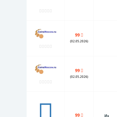
99
(02.05.2026)
99
(02.05.2026)
99
Из