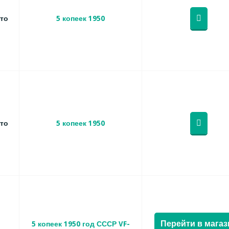
то
5 копеек 1950
то
5 копеек 1950
Перейти в магаз
5 копеек 1950 год СССР VF-