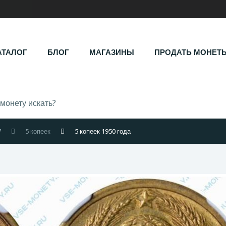
АТАЛОГ
БЛОГ
МАГАЗИНЫ
ПРОДАТЬ МОНЕТ
7
5 копеек
5 копеек 1950 года