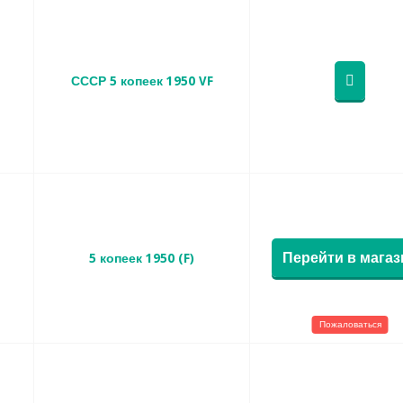
СССР 5 копеек 1950 VF
Перейти в магаз
5 копеек 1950 (F)
Пожаловаться