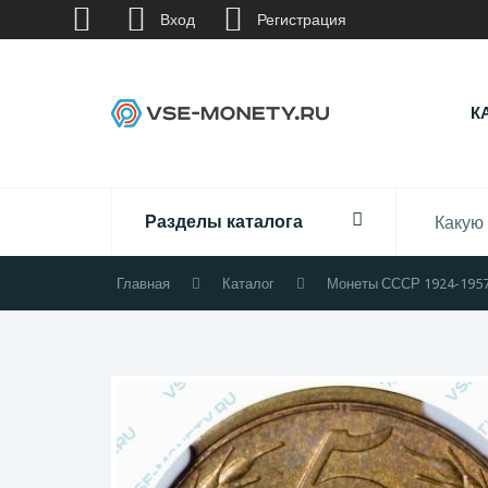
Вход
Регистрация
К
Разделы каталога
Главная
Каталог
Монеты СССР 1924-195