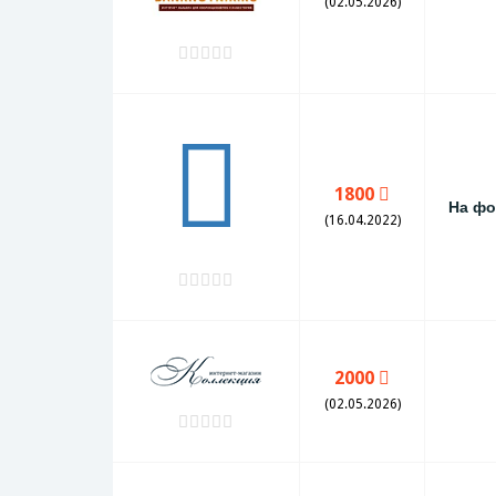
(02.05.2026)
1800
На фо
(16.04.2022)
2000
(02.05.2026)