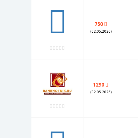
750
(02.05.2026)
1290
(02.05.2026)