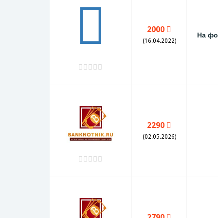
2000
На фо
(16.04.2022)
2290
(02.05.2026)
2790