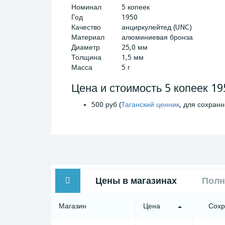
Номинал
5 копеек
Год
1950
Качество
анциркулейтед (UNC)
Материал
алюминиевая бронза
Диаметр
25,0 мм
Толщина
1,5 мм
Масса
5 г
Цена и стоимость 5 копеек 19
500 руб (
Таганский ценник
, для сохранн
Цены в магазинах
Полн
Магазин
Цена
Сохр