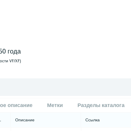
50 года
ости VF/XF)
ое описание
Метки
Разделы каталога
.
Описание
Ссылка