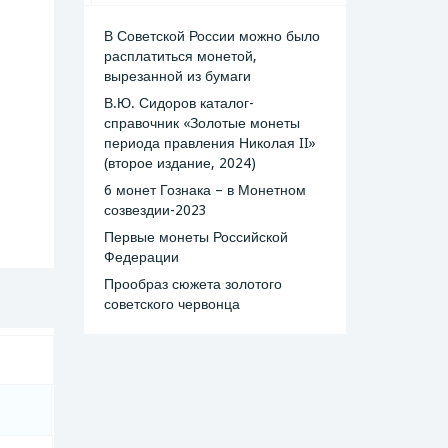
В Советской России можно было
расплатиться монетой,
вырезанной из бумаги
В.Ю. Сидоров каталог-
справочник «Золотые монеты
периода правления Николая II»
(второе издание, 2024)
6 монет Гознака – в Монетном
созвездии-2023
Первые монеты Российской
Федерации
Прообраз сюжета золотого
советского червонца