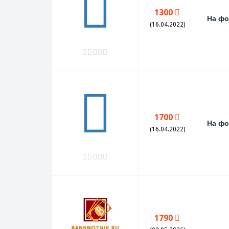
1300
На фо
(16.04.2022)
1700
На фо
(16.04.2022)
1790