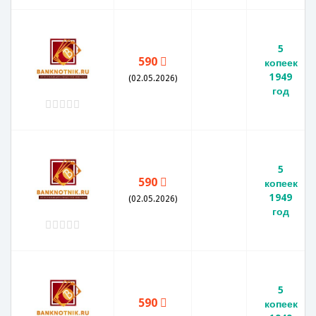
5
590
копеек
1949
(02.05.2026)
год
5
590
копеек
1949
(02.05.2026)
год
5
590
копеек