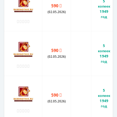
5
590
копеек
1949
(02.05.2026)
год
5
590
копеек
1949
(02.05.2026)
год
5
590
копеек
1949
(02.05.2026)
год