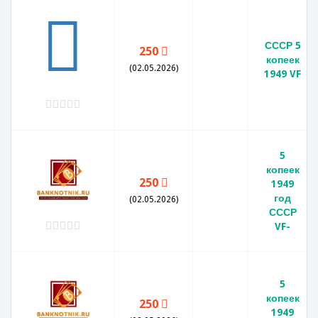
СССР 5
250
копеек
(02.05.2026)
1949 VF
5
копеек
250
1949
год
(02.05.2026)
СССР
VF-
5
копеек
250
1949