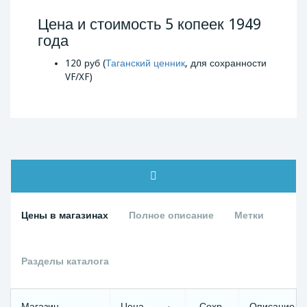
Цена и стоимость 5 копеек 1949
года
120 руб (
Таганский ценник
, для сохранности
VF/XF)
Цены в магазинах
Полное описание
Метки
Разделы каталога
Магазин
Цена
Сохр.
Описание