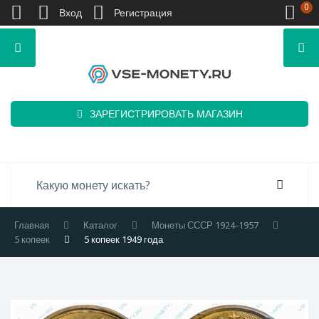
0
Вход
Регистрация
ЗАРЕГИСТРИРОВАТЬ МАГАЗИН
Главная
Каталог
Монеты СССР 1924-1957
5 копеек
5 копеек 1949 года