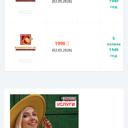
1949
(02.05.2026)
год
5
1990
копеек
1949
(02.05.2026)
год
Реклама