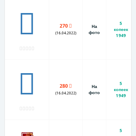
5
270
На
копеек
фото
(16.04.2022)
1949
5
280
На
копеек
фото
(16.04.2022)
1949
5