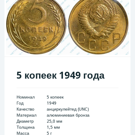
5 копеек 1949 года
Номинал
5 копеек
Год
1949
Качество
анциркулейтед (UNC)
Материал
алюминиевая бронза
Диаметр
25,0 мм
Толщина
1,5 мм
Масса
5 г