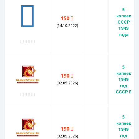
5
копеек
150
СССР
(14.10.2022)
1949
года
5
копеек
190
1949
(02.05.2026)
год
СССР F
5
копеек
190
1949
год
(02.05.2026)