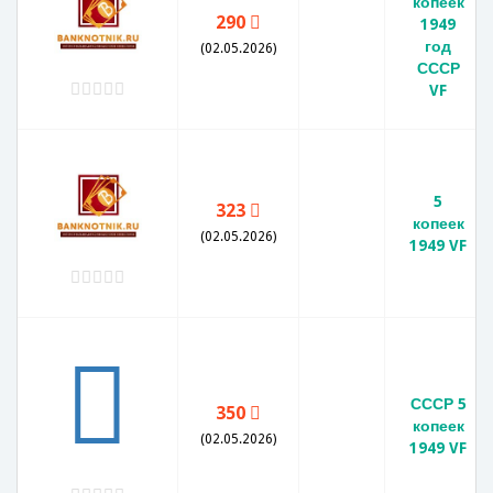
копеек
290
1949
год
(02.05.2026)
СССР
VF
5
323
копеек
(02.05.2026)
1949 VF
СССР 5
350
копеек
(02.05.2026)
1949 VF