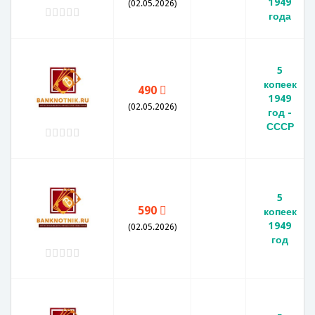
1949
(02.05.2026)
года
5
копеек
490
1949
(02.05.2026)
год -
СССР
5
590
копеек
1949
(02.05.2026)
год