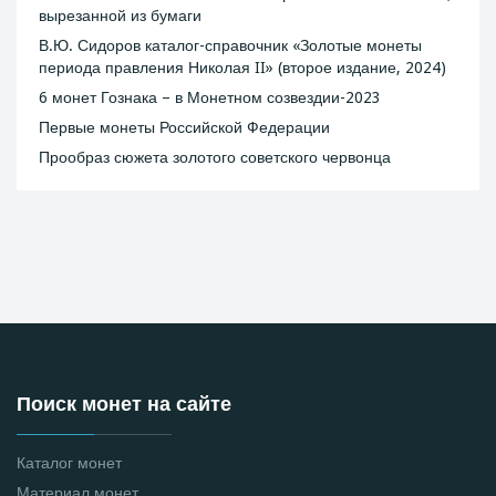
вырезанной из бумаги
В.Ю. Сидоров каталог-справочник «Золотые монеты
периода правления Николая II» (второе издание, 2024)
6 монет Гознака – в Монетном созвездии-2023
Первые монеты Российской Федерации
Прообраз сюжета золотого советского червонца
Поиск монет на сайте
Каталог монет
Материал монет