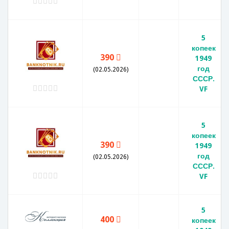
5
копеек
390
1949
год
(02.05.2026)
СССР.
VF
5
копеек
390
1949
год
(02.05.2026)
СССР.
VF
5
400
копеек