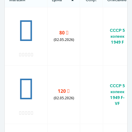
СССР 5
80
копеек
(02.05.2026)
1949 F
СССР 5
120
копеек
1949 F-
(02.05.2026)
VF