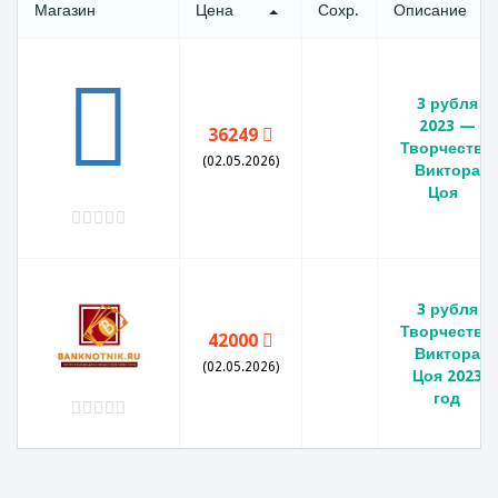
Магазин
Цена
Сохр.
Описание
3 рубля
2023 —
36249
Творчество
(02.05.2026)
Виктора
Цоя
3 рубля
Творчество
42000
Виктора
(02.05.2026)
Цоя 2023
год