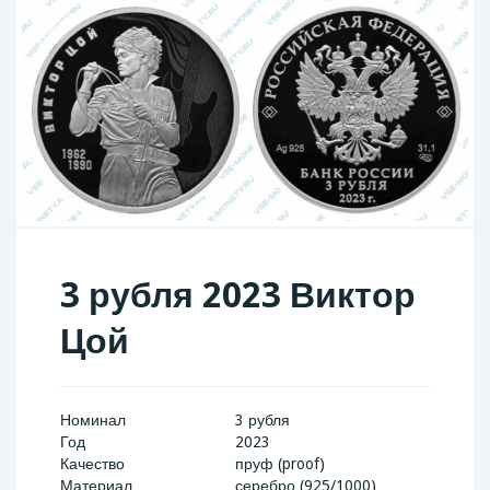
3 рубля 2023 Виктор
Цой
Номинал
3 рубля
Год
2023
Качество
пруф (proof)
Материал
серебро (925/1000)