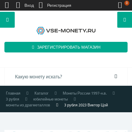
0
Вход
Регистрация
ЗАРЕГИСТРИРОВАТЬ МАГАЗИН
Главная
Каталог
Монеты России 1997-н.в.
3 рубля
юбилейные монеты
монеты из драгметаллов
3 рубля 2023 Виктор Цой