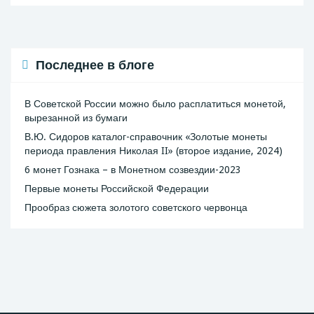
Последнее в блоге
В Советской России можно было расплатиться монетой,
вырезанной из бумаги
В.Ю. Сидоров каталог-справочник «Золотые монеты
периода правления Николая II» (второе издание, 2024)
6 монет Гознака – в Монетном созвездии-2023
Первые монеты Российской Федерации
Прообраз сюжета золотого советского червонца