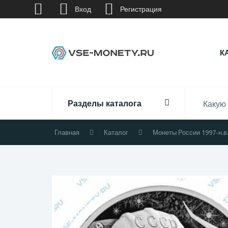
Вход
Регистрация
К
Разделы каталога
Главная
Каталог
Монеты России 1997-н.в