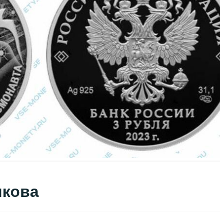
шкова