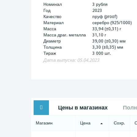
Номинал
3 рубля
Год
2023
Качество
пруф (proof)
Материал
серебро (925/1000)
Масса
33,94 (±0,31) г
Масса драг. металла
31,10 г
Диаметр
39,00 (±0,30) мм
Толщина
3,30 (±0,35) мм
Тираж
3 000 шт.
Дата выпуска: 05.04.2023
Цены в магазинах
Полн
Магазин
Цена
Сохр.