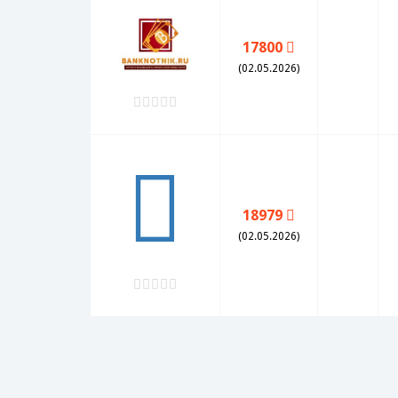
17800
(02.05.2026)
18979
(02.05.2026)