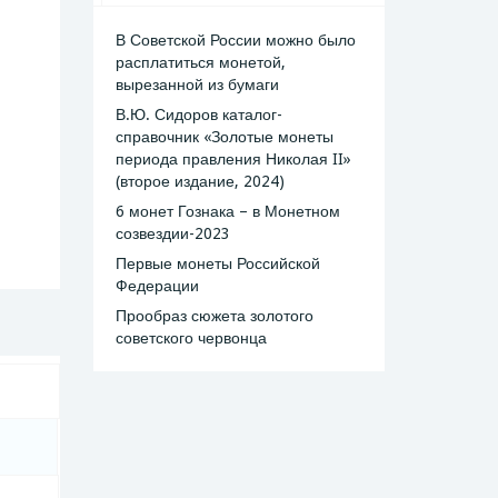
В Советской России можно было
расплатиться монетой,
вырезанной из бумаги
В.Ю. Сидоров каталог-
справочник «Золотые монеты
периода правления Николая II»
(второе издание, 2024)
6 монет Гознака – в Монетном
созвездии-2023
Первые монеты Российской
Федерации
Прообраз сюжета золотого
советского червонца