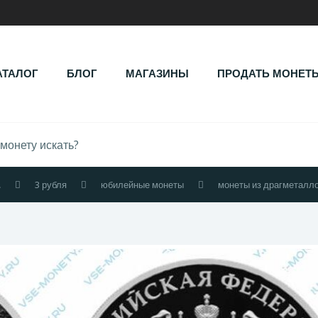
АТАЛОГ
БЛОГ
МАГАЗИНЫ
ПРОДАТЬ МОНЕТ
.
3 рубля
юбилейные монеты
монеты из драгметалл