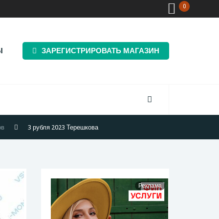
0
Ы
ЗАРЕГИСТРИРОВАТЬ МАГАЗИН
ов
3 рубля 2023 Терешкова
Реклама