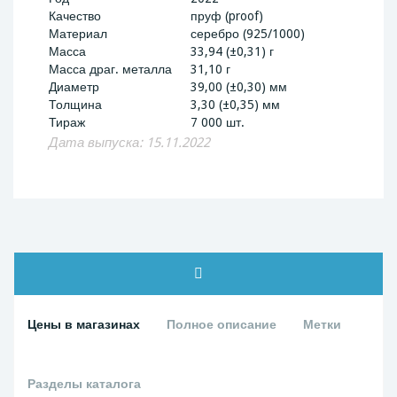
Качество
пруф (proof)
Материал
серебро (925/1000)
Масса
33,94 (±0,31) г
Масса драг. металла
31,10 г
Диаметр
39,00 (±0,30) мм
Толщина
3,30 (±0,35) мм
Тираж
7 000 шт.
Дата выпуска: 15.11.2022
Цены в магазинах
Полное описание
Метки
Разделы каталога