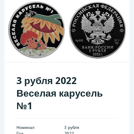
3 рубля 2022
Веселая карусель
№1
Номинал
3 рубля
Год
2022