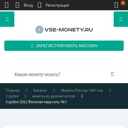
0
Вход
Регистрация
ЗАРЕГИСТРИРОВАТЬ МАГАЗИН
Главная
Каталог
Монеты России 1997-н.в.
3 рубля
монеты из драгметаллов
3 рубля 2022 Веселая карусель №1