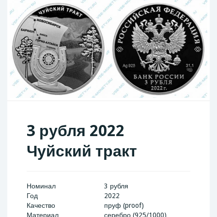
3 рубля 2022
Чуйский тракт
Номинал
3 рубля
Год
2022
Качество
пруф (proof)
Материал
серебро (925/1000)