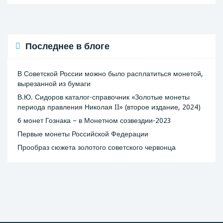
Последнее в блоге
В Советской России можно было расплатиться монетой,
вырезанной из бумаги
В.Ю. Сидоров каталог-справочник «Золотые монеты
периода правления Николая II» (второе издание, 2024)
6 монет Гознака – в Монетном созвездии-2023
Первые монеты Российской Федерации
Прообраз сюжета золотого советского червонца