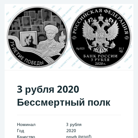
3 рубля 2020
Бессмертный полк
Номинал
3 рубля
Год
2020
Качество
пруф (proof)