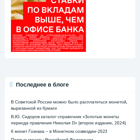
Последнее в блоге
В Советской России можно было расплатиться монетой,
вырезанной из бумаги
В.Ю. Сидоров каталог-справочник «Золотые монеты
периода правления Николая II» (второе издание, 2024)
6 монет Гознака – в Монетном созвездии-2023
Первые монеты Российской Федерации