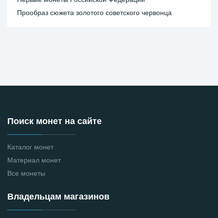
Прообраз сюжета золотого советского червонца
Поиск монет на сайте
Каталог монет
Материал монет
Все монеты
Владельцам магазинов