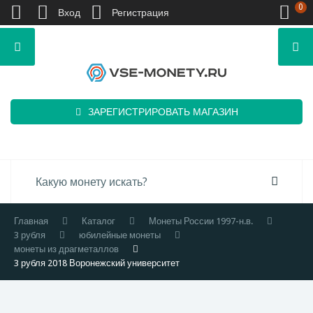
0
Вход
Регистрация
ЗАРЕГИСТРИРОВАТЬ МАГАЗИН
Главная
Каталог
Монеты России 1997-н.в.
3 рубля
юбилейные монеты
монеты из драгметаллов
3 рубля 2018 Воронежский университет