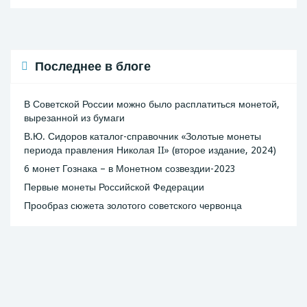
Последнее в блоге
В Советской России можно было расплатиться монетой,
вырезанной из бумаги
В.Ю. Сидоров каталог-справочник «Золотые монеты
периода правления Николая II» (второе издание, 2024)
6 монет Гознака – в Монетном созвездии-2023
Первые монеты Российской Федерации
Прообраз сюжета золотого советского червонца