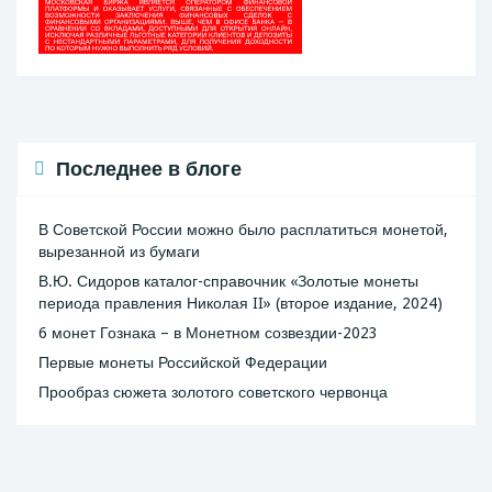
Последнее в блоге
В Советской России можно было расплатиться монетой,
вырезанной из бумаги
В.Ю. Сидоров каталог-справочник «Золотые монеты
периода правления Николая II» (второе издание, 2024)
6 монет Гознака – в Монетном созвездии-2023
Первые монеты Российской Федерации
Прообраз сюжета золотого советского червонца