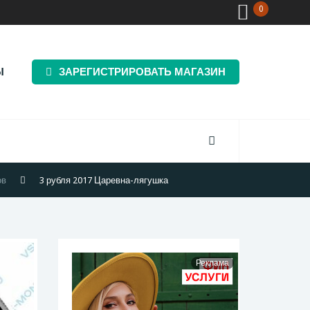
0
Ы
ЗАРЕГИСТРИРОВАТЬ МАГАЗИН
ов
3 рубля 2017 Царевна-лягушка
Реклама