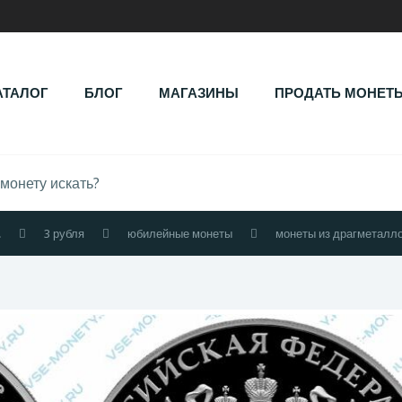
АТАЛОГ
БЛОГ
МАГАЗИНЫ
ПРОДАТЬ МОНЕТ
.
3 рубля
юбилейные монеты
монеты из драгметалл