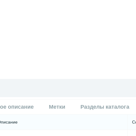
ое описание
Метки
Разделы каталога
Описание
С