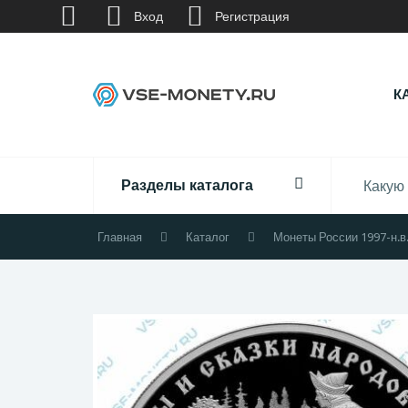
Вход
Регистрация
К
Разделы каталога
Главная
Каталог
Монеты России 1997-н.в