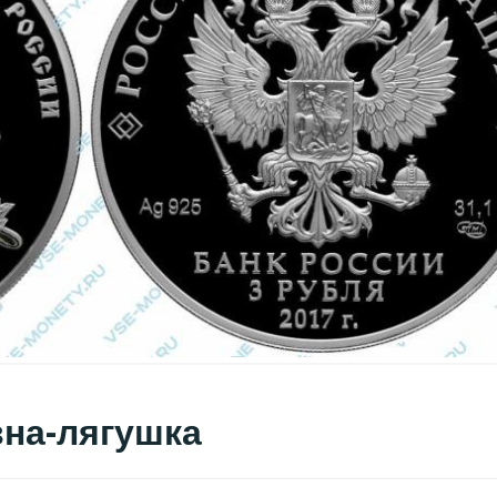
вна-лягушка