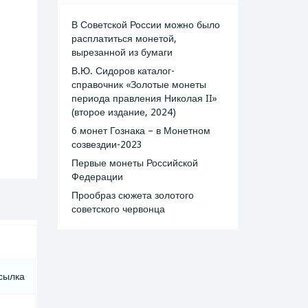
В Советской России можно было
расплатиться монетой,
вырезанной из бумаги
В.Ю. Сидоров каталог-
справочник «Золотые монеты
периода правления Николая II»
(второе издание, 2024)
6 монет Гознака – в Монетном
созвездии-2023
Первые монеты Российской
Федерации
Прообраз сюжета золотого
советского червонца
сылка