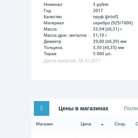
Номинал
3 рубля
Год
2017
Качество
пруф (proof)
Материал
серебро (925/1000)
Масса
33,94 (±0,31) г
Масса драг. металла
31,10 г
Диаметр
39,00 (±0,30) мм
Толщина
3,30 (±0,35) мм
Тираж
5 000 шт.
Дата выпуска: 28.12.2017
Цены в магазинах
Полн
Магазин
Цена
Сохр.