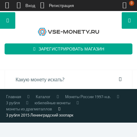
0
Вход
Регистрация
ЗАРЕГИСТРИРОВАТЬ МАГАЗИН
Главная
Каталог
Монеты России 1997-н.в.
3 рубля
юбилейные монеты
монеты из драгметаллов
3 рубля 2015 Ленинградский зоопарк