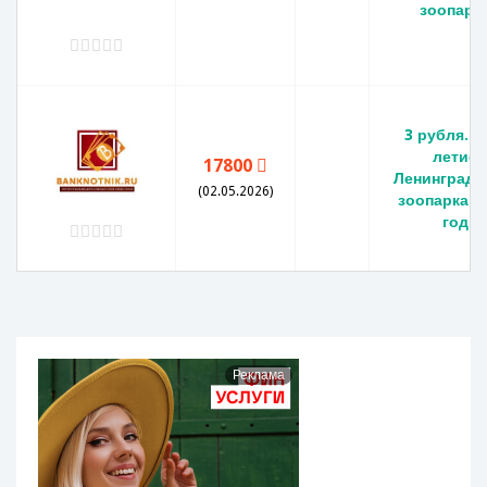
зоопарк
3 рубля. 1
летие
17800
Ленинградс
(02.05.2026)
зоопарка. 
год
Реклама