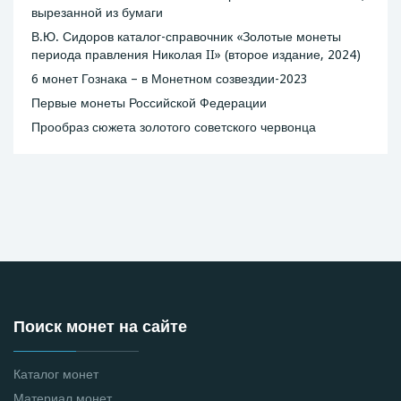
вырезанной из бумаги
В.Ю. Сидоров каталог-справочник «Золотые монеты
периода правления Николая II» (второе издание, 2024)
6 монет Гознака – в Монетном созвездии-2023
Первые монеты Российской Федерации
Прообраз сюжета золотого советского червонца
Поиск монет на сайте
Каталог монет
Материал монет