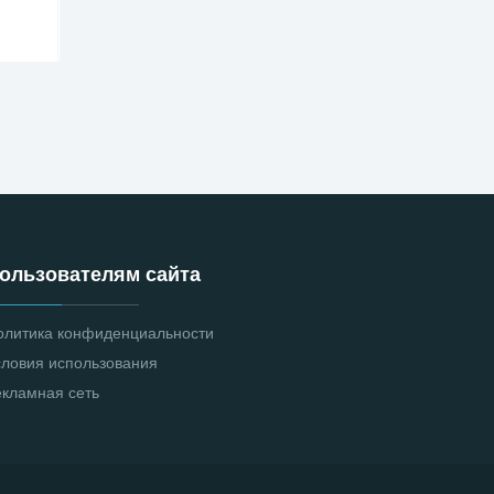
ользователям сайта
олитика конфиденциальности
словия использования
екламная сеть