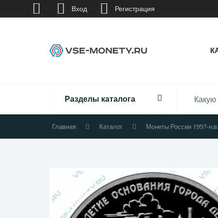
Вход
Регистрация
К
Разделы каталога
Главная
Каталог
Монеты России 1997-н.в