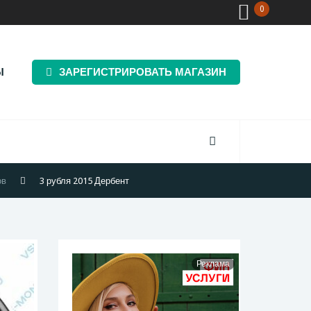
0
Ы
ЗАРЕГИСТРИРОВАТЬ МАГАЗИН
ов
3 рубля 2015 Дербент
Реклама