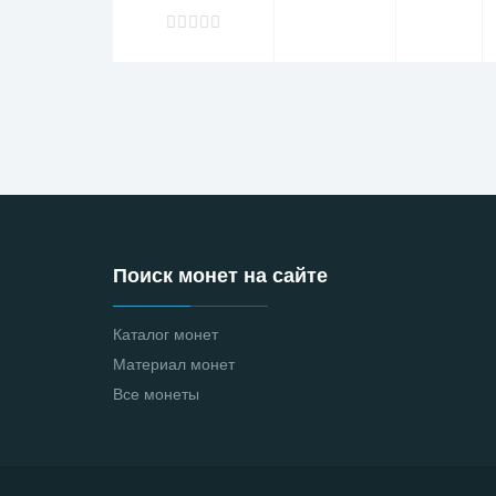
Поиск монет на сайте
Каталог монет
Материал монет
Все монеты