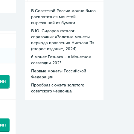
В Советской России можно было
расплатиться монетой,
вырезанной из бумаги
В.Ю. Сидоров каталог-
справочник «Золотые монеты
периода правления Николая II»
(второе издание, 2024)
6 монет Гознака – в Монетном
созвездии-2023
Первые монеты Российской
Федерации
зин
Прообраз сюжета золотого
советского червонца
зин