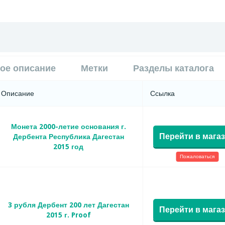
ое описание
Метки
Разделы каталога
Описание
Ссылка
Монета 2000-летие основания г.
Перейти в мага
Дербента Республика Дагестан
2015 год
Пожаловаться
3 рубля Дербент 200 лет Дагестан
Перейти в мага
2015 г. Proof