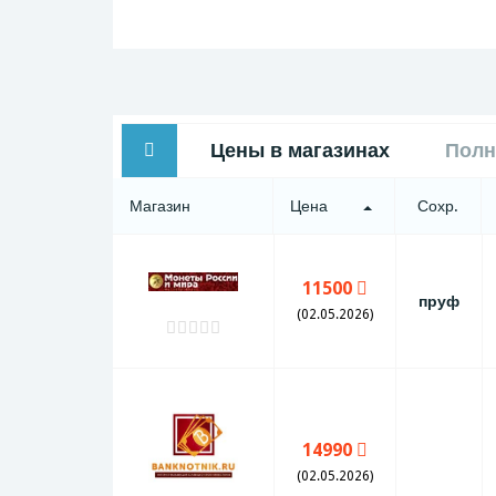
Цены в магазинах
Полн
Магазин
Цена
Сохр.
11500
пруф
(02.05.2026)
14990
(02.05.2026)