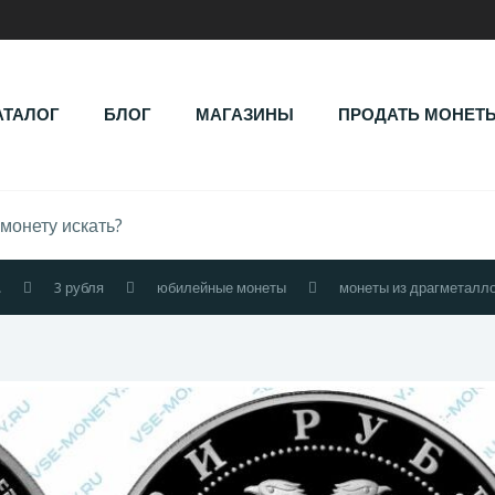
АТАЛОГ
БЛОГ
МАГАЗИНЫ
ПРОДАТЬ МОНЕТ
.
3 рубля
юбилейные монеты
монеты из драгметалл